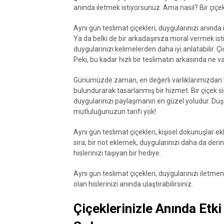
anında iletmek istiyorsunuz. Ama nasıl? Bir çiçek,
Aynı gün teslimat çiçekleri, duygularınızı anınd
Ya da belki de bir arkadaşınıza moral vermek istiy
duygularınızı kelimelerden daha iyi anlatabilir. Çiçe
Peki, bu kadar hızlı bir teslimatın arkasında ne v
Günümüzde zaman, en değerli varlıklarımızdan bi
bulundurarak tasarlanmış bir hizmet. Bir çiçek si
duygularınızı paylaşmanın en güzel yoludur. Düşü
mutluluğunuzun tarifi yok!
Aynı gün teslimat çiçekleri, kişisel dokunuşlar ekl
sıra, bir not eklemek, duygularınızı daha da derinl
hislerinizi taşıyan bir hediye.
Aynı gün teslimat çiçekleri, duygularınızı iletmeni
olan hislerinizi anında ulaştırabilirsiniz.
Çiçeklerinizle Anında Etki