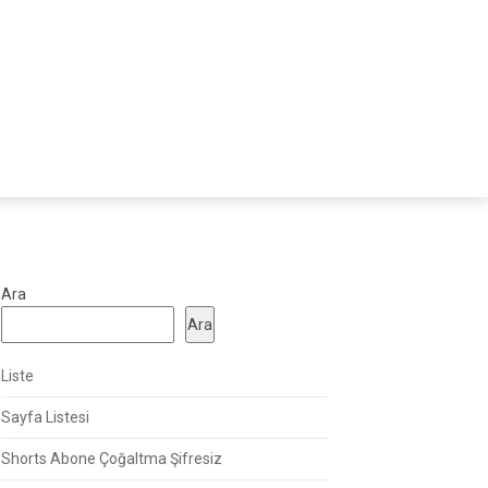
Ara
Ara
Liste
Sayfa Listesi
Shorts Abone Çoğaltma Şifresiz