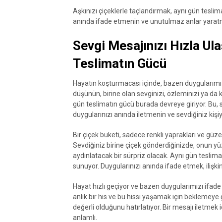
Aşkınızı çiçeklerle taçlandırmak, aynı gün teslim
anında ifade etmenin ve unutulmaz anlar yara
Sevgi Mesajınızı Hızla Ula
Teslimatın Gücü
Hayatın koşturmacası içinde, bazen duygularımız
düşünün, birine olan sevginizi, özleminizi ya da 
gün teslimatın gücü burada devreye giriyor. Bu,
duygularınızı anında iletmenin ve sevdiğiniz kişi
Bir çiçek buketi, sadece renkli yaprakları ve güz
Sevdiğiniz birine çiçek gönderdiğinizde, onun y
aydınlatacak bir sürpriz olacak. Aynı gün tesli
sunuyor. Duygularınızı anında ifade etmek, ilişkini
Hayat hızlı geçiyor ve bazen duygularımızı ifa
anlık bir his ve bu hissi yaşamak için beklemeye
değerli olduğunu hatırlatıyor. Bir mesajı iletmek
anlamlı.