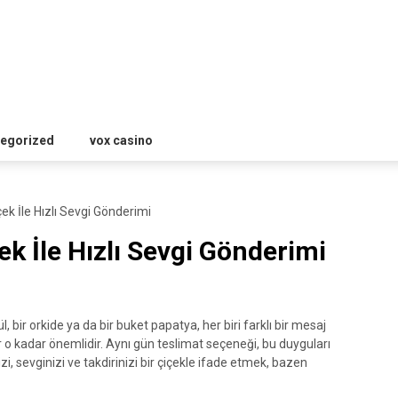
egorized
vox casino
ek İle Hızlı Sevgi Gönderimi
k İle Hızlı Sevgi Gönderimi
ül, bir orkide ya da bir buket papatya, her biri farklı bir mesaj
 o kadar önemlidir. Aynı gün teslimat seçeneği, bu duyguları
, sevginizi ve takdirinizi bir çiçekle ifade etmek, bazen