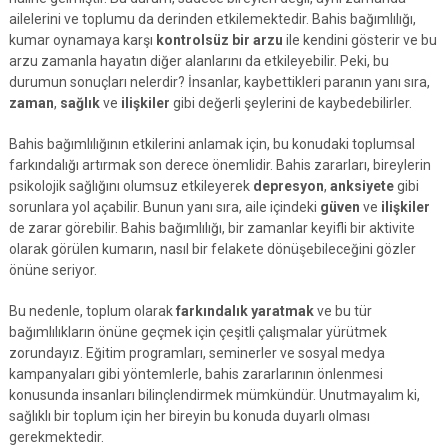
ailelerini ve toplumu da derinden etkilemektedir. Bahis bağımlılığı,
kumar oynamaya karşı
kontrolsüz bir arzu
ile kendini gösterir ve bu
arzu zamanla hayatın diğer alanlarını da etkileyebilir. Peki, bu
durumun sonuçları nelerdir? İnsanlar, kaybettikleri paranın yanı sıra,
zaman
,
sağlık
ve
ilişkiler
gibi değerli şeylerini de kaybedebilirler.
Bahis bağımlılığının etkilerini anlamak için, bu konudaki toplumsal
farkındalığı artırmak son derece önemlidir. Bahis zararları, bireylerin
psikolojik sağlığını olumsuz etkileyerek
depresyon
,
anksiyete
gibi
sorunlara yol açabilir. Bunun yanı sıra, aile içindeki
güven
ve
ilişkiler
de zarar görebilir. Bahis bağımlılığı, bir zamanlar keyifli bir aktivite
olarak görülen kumarın, nasıl bir felakete dönüşebileceğini gözler
önüne seriyor.
Bu nedenle, toplum olarak
farkındalık yaratmak
ve bu tür
bağımlılıkların önüne geçmek için çeşitli çalışmalar yürütmek
zorundayız. Eğitim programları, seminerler ve sosyal medya
kampanyaları gibi yöntemlerle, bahis zararlarının önlenmesi
konusunda insanları bilinçlendirmek mümkündür. Unutmayalım ki,
sağlıklı bir toplum için her bireyin bu konuda duyarlı olması
gerekmektedir.