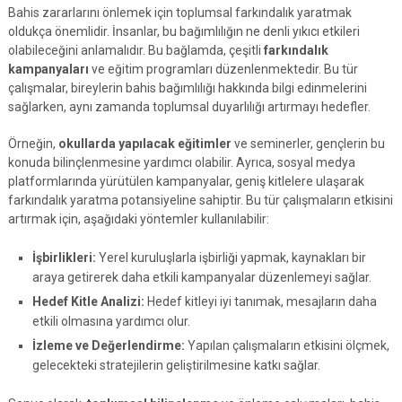
Bahis zararlarını önlemek için toplumsal farkındalık yaratmak
oldukça önemlidir. İnsanlar, bu bağımlılığın ne denli yıkıcı etkileri
olabileceğini anlamalıdır. Bu bağlamda, çeşitli
farkındalık
kampanyaları
ve eğitim programları düzenlenmektedir. Bu tür
çalışmalar, bireylerin bahis bağımlılığı hakkında bilgi edinmelerini
sağlarken, aynı zamanda toplumsal duyarlılığı artırmayı hedefler.
Örneğin,
okullarda yapılacak eğitimler
ve seminerler, gençlerin bu
konuda bilinçlenmesine yardımcı olabilir. Ayrıca, sosyal medya
platformlarında yürütülen kampanyalar, geniş kitlelere ulaşarak
farkındalık yaratma potansiyeline sahiptir. Bu tür çalışmaların etkisini
artırmak için, aşağıdaki yöntemler kullanılabilir:
İşbirlikleri:
Yerel kuruluşlarla işbirliği yapmak, kaynakları bir
araya getirerek daha etkili kampanyalar düzenlemeyi sağlar.
Hedef Kitle Analizi:
Hedef kitleyi iyi tanımak, mesajların daha
etkili olmasına yardımcı olur.
İzleme ve Değerlendirme:
Yapılan çalışmaların etkisini ölçmek,
gelecekteki stratejilerin geliştirilmesine katkı sağlar.