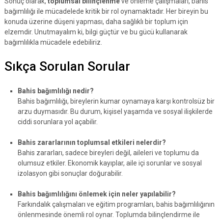
Sonuç olarak,
toplumsal bilinçlenme
ve önleme çalışmaları, bahis
bağımlılığı ile mücadelede kritik bir rol oynamaktadır. Her bireyin bu
konuda üzerine düşeni yapması, daha sağlıklı bir toplum için
elzemdir. Unutmayalım ki, bilgi güçtür ve bu gücü kullanarak
bağımlılıkla mücadele edebiliriz.
Sıkça Sorulan Sorular
Bahis bağımlılığı nedir?
Bahis bağımlılığı, bireylerin kumar oynamaya karşı kontrolsüz bir
arzu duymasıdır. Bu durum, kişisel yaşamda ve sosyal ilişkilerde
ciddi sorunlara yol açabilir.
Bahis zararlarının toplumsal etkileri nelerdir?
Bahis zararları, sadece bireyleri değil, aileleri ve toplumu da
olumsuz etkiler. Ekonomik kayıplar, aile içi sorunlar ve sosyal
izolasyon gibi sonuçlar doğurabilir.
Bahis bağımlılığını önlemek için neler yapılabilir?
Farkındalık çalışmaları ve eğitim programları, bahis bağımlılığının
önlenmesinde önemli rol oynar. Toplumda bilinçlendirme ile