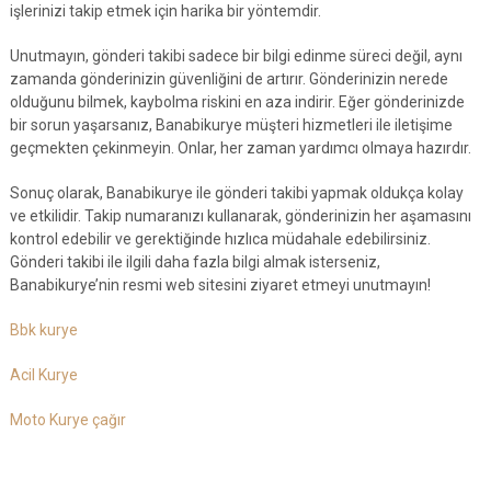
işlerinizi takip etmek için harika bir yöntemdir.
Unutmayın, gönderi takibi sadece bir bilgi edinme süreci değil, aynı
zamanda gönderinizin güvenliğini de artırır. Gönderinizin nerede
olduğunu bilmek, kaybolma riskini en aza indirir. Eğer gönderinizde
bir sorun yaşarsanız, Banabikurye müşteri hizmetleri ile iletişime
geçmekten çekinmeyin. Onlar, her zaman yardımcı olmaya hazırdır.
Sonuç olarak, Banabikurye ile gönderi takibi yapmak oldukça kolay
ve etkilidir. Takip numaranızı kullanarak, gönderinizin her aşamasını
kontrol edebilir ve gerektiğinde hızlıca müdahale edebilirsiniz.
Gönderi takibi ile ilgili daha fazla bilgi almak isterseniz,
Banabikurye’nin resmi web sitesini ziyaret etmeyi unutmayın!
Bbk kurye
Acil Kurye
Moto Kurye çağır