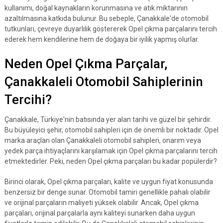
kullanımı, doğal kaynakların korunmasına ve atık miktarının
azaltılmasına katkıda bulunur. Bu sebeple, Çanakkale'de otomobil
tutkunları, çevreye duyarlılık göstererek Opel çıkma parçalarını tercih
ederek hem kendilerine hem de doğaya bir iyilik yapmış olurlar.
Neden Opel Çıkma Parçalar,
Çanakkaleli Otomobil Sahiplerinin
Tercihi?
Çanakkale, Türkiye'nin batısında yer alan tarihi ve güzel bir şehirdir.
Bu büyüleyici şehir, otomobil sahipleri için de önemli bir noktadır. Opel
marka araçları olan Çanakkaleli otomobil sahipleri, onarım veya
yedek parça ihtiyaçlarını karşılamak için Opel çıkma parçalarını tercih
etmektedirler. Peki, neden Opel çıkma parçaları bu kadar popülerdir?
Birinci olarak, Opel çıkma parçaları, kalite ve uygun fiyat konusunda
benzersiz bir denge sunar. Otomobil tamiri genellikle pahalı olabilir
ve orijinal parçaların maliyeti yüksek olabilir. Ancak, Opel çıkma
parçaları, orijinal parçalarla aynı kaliteyi sunarken daha uygun