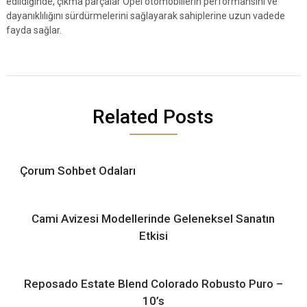
edildiğinde, çıkma parçalar Opel otomobillerin performansını ve
dayanıklılığını sürdürmelerini sağlayarak sahiplerine uzun vadede
fayda sağlar.
Related Posts
Çorum Sohbet Odaları
Cami Avizesi Modellerinde Geleneksel Sanatın
Etkisi
Reposado Estate Blend Colorado Robusto Puro –
10’s