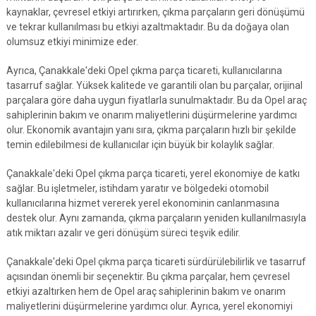
kaynaklar, çevresel etkiyi artırırken, çıkma parçaların geri dönüşümü
ve tekrar kullanılması bu etkiyi azaltmaktadır. Bu da doğaya olan
olumsuz etkiyi minimize eder.
Ayrıca, Çanakkale'deki Opel çıkma parça ticareti, kullanıcılarına
tasarruf sağlar. Yüksek kalitede ve garantili olan bu parçalar, orijinal
parçalara göre daha uygun fiyatlarla sunulmaktadır. Bu da Opel araç
sahiplerinin bakım ve onarım maliyetlerini düşürmelerine yardımcı
olur. Ekonomik avantajın yanı sıra, çıkma parçaların hızlı bir şekilde
temin edilebilmesi de kullanıcılar için büyük bir kolaylık sağlar.
Çanakkale'deki Opel çıkma parça ticareti, yerel ekonomiye de katkı
sağlar. Bu işletmeler, istihdam yaratır ve bölgedeki otomobil
kullanıcılarına hizmet vererek yerel ekonominin canlanmasına
destek olur. Aynı zamanda, çıkma parçaların yeniden kullanılmasıyla
atık miktarı azalır ve geri dönüşüm süreci teşvik edilir.
Çanakkale'deki Opel çıkma parça ticareti sürdürülebilirlik ve tasarruf
açısından önemli bir seçenektir. Bu çıkma parçalar, hem çevresel
etkiyi azaltırken hem de Opel araç sahiplerinin bakım ve onarım
maliyetlerini düşürmelerine yardımcı olur. Ayrıca, yerel ekonomiyi