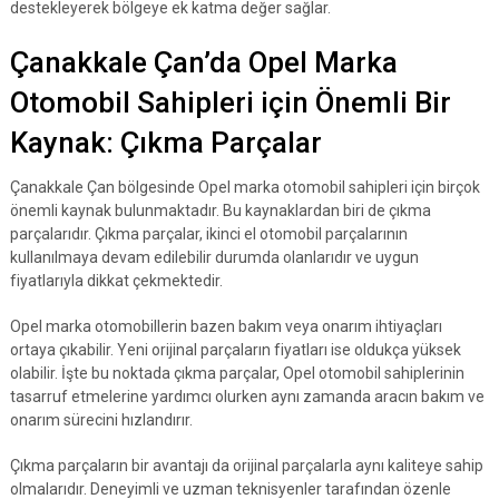
destekleyerek bölgeye ek katma değer sağlar.
Çanakkale Çan’da Opel Marka
Otomobil Sahipleri için Önemli Bir
Kaynak: Çıkma Parçalar
Çanakkale Çan bölgesinde Opel marka otomobil sahipleri için birçok
önemli kaynak bulunmaktadır. Bu kaynaklardan biri de çıkma
parçalarıdır. Çıkma parçalar, ikinci el otomobil parçalarının
kullanılmaya devam edilebilir durumda olanlarıdır ve uygun
fiyatlarıyla dikkat çekmektedir.
Opel marka otomobillerin bazen bakım veya onarım ihtiyaçları
ortaya çıkabilir. Yeni orijinal parçaların fiyatları ise oldukça yüksek
olabilir. İşte bu noktada çıkma parçalar, Opel otomobil sahiplerinin
tasarruf etmelerine yardımcı olurken aynı zamanda aracın bakım ve
onarım sürecini hızlandırır.
Çıkma parçaların bir avantajı da orijinal parçalarla aynı kaliteye sahip
olmalarıdır. Deneyimli ve uzman teknisyenler tarafından özenle