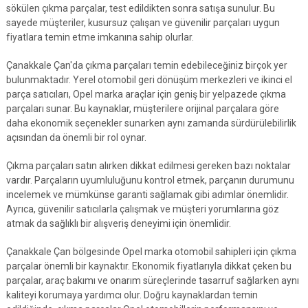
sökülen çıkma parçalar, test edildikten sonra satışa sunulur. Bu
sayede müşteriler, kusursuz çalışan ve güvenilir parçaları uygun
fiyatlara temin etme imkanına sahip olurlar.
Çanakkale Çan'da çıkma parçaları temin edebileceğiniz birçok yer
bulunmaktadır. Yerel otomobil geri dönüşüm merkezleri ve ikinci el
parça satıcıları, Opel marka araçlar için geniş bir yelpazede çıkma
parçaları sunar. Bu kaynaklar, müşterilere orijinal parçalara göre
daha ekonomik seçenekler sunarken aynı zamanda sürdürülebilirlik
açısından da önemli bir rol oynar.
Çıkma parçaları satın alırken dikkat edilmesi gereken bazı noktalar
vardır. Parçaların uyumluluğunu kontrol etmek, parçanın durumunu
incelemek ve mümkünse garanti sağlamak gibi adımlar önemlidir.
Ayrıca, güvenilir satıcılarla çalışmak ve müşteri yorumlarına göz
atmak da sağlıklı bir alışveriş deneyimi için önemlidir.
Çanakkale Çan bölgesinde Opel marka otomobil sahipleri için çıkma
parçalar önemli bir kaynaktır. Ekonomik fiyatlarıyla dikkat çeken bu
parçalar, araç bakımı ve onarım süreçlerinde tasarruf sağlarken aynı
kaliteyi korumaya yardımcı olur. Doğru kaynaklardan temin