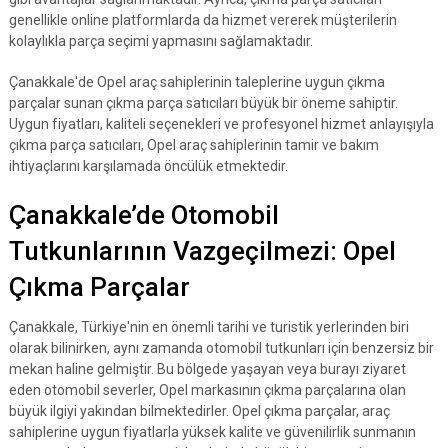
genellikle online platformlarda da hizmet vererek müşterilerin
kolaylıkla parça seçimi yapmasını sağlamaktadır.
Çanakkale'de Opel araç sahiplerinin taleplerine uygun çıkma
parçalar sunan çıkma parça satıcıları büyük bir öneme sahiptir.
Uygun fiyatları, kaliteli seçenekleri ve profesyonel hizmet anlayışıyla
çıkma parça satıcıları, Opel araç sahiplerinin tamir ve bakım
ihtiyaçlarını karşılamada öncülük etmektedir.
Çanakkale’de Otomobil
Tutkunlarının Vazgeçilmezi: Opel
Çıkma Parçalar
Çanakkale, Türkiye'nin en önemli tarihi ve turistik yerlerinden biri
olarak bilinirken, aynı zamanda otomobil tutkunları için benzersiz bir
mekan haline gelmiştir. Bu bölgede yaşayan veya burayı ziyaret
eden otomobil severler, Opel markasının çıkma parçalarına olan
büyük ilgiyi yakından bilmektedirler. Opel çıkma parçalar, araç
sahiplerine uygun fiyatlarla yüksek kalite ve güvenilirlik sunmanın