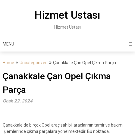
Skip
to
Hizmet Ustası
content
Hizmet Ustası
MENU
Home
Uncategorized
Çanakkale Çan Opel Çıkma Parça
Çanakkale Çan Opel Çıkma
Parça
Ocak 22, 2024
Çanakkale'de birçok Opel araç sahibi, araçlarının tamir ve bakım
işlemlerinde çıkma parçalara yönelmektedir. Bu noktada,