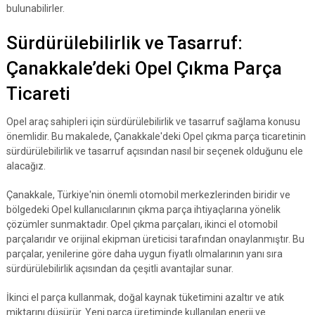
bulunabilirler.
Sürdürülebilirlik ve Tasarruf:
Çanakkale’deki Opel Çıkma Parça
Ticareti
Opel araç sahipleri için sürdürülebilirlik ve tasarruf sağlama konusu
önemlidir. Bu makalede, Çanakkale'deki Opel çıkma parça ticaretinin
sürdürülebilirlik ve tasarruf açısından nasıl bir seçenek olduğunu ele
alacağız.
Çanakkale, Türkiye'nin önemli otomobil merkezlerinden biridir ve
bölgedeki Opel kullanıcılarının çıkma parça ihtiyaçlarına yönelik
çözümler sunmaktadır. Opel çıkma parçaları, ikinci el otomobil
parçalarıdır ve orijinal ekipman üreticisi tarafından onaylanmıştır. Bu
parçalar, yenilerine göre daha uygun fiyatlı olmalarının yanı sıra
sürdürülebilirlik açısından da çeşitli avantajlar sunar.
İkinci el parça kullanmak, doğal kaynak tüketimini azaltır ve atık
miktarını düşürür. Yeni parça üretiminde kullanılan enerji ve