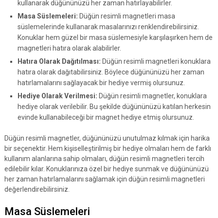
kullanarak düğününüzü her zaman hatırlayabilirler.
Masa Süslemeleri:
Düğün resimli magnetleri masa
süslemelerinde kullanarak masalarınızı renklendirebilirsiniz.
Konuklar hem güzel bir masa süslemesiyle karşılaşırken hem de
magnetleri hatıra olarak alabilirler.
Hatıra Olarak Dağıtılması:
Düğün resimli magnetleri konuklara
hatıra olarak dağıtabilirsiniz. Böylece düğününüzü her zaman
hatırlamalarını sağlayacak bir hediye vermiş olursunuz.
Hediye Olarak Verilmesi:
Düğün resimli magnetler, konuklara
hediye olarak verilebilir. Bu şekilde düğününüzü katılan herkesin
evinde kullanabileceği bir magnet hediye etmiş olursunuz.
Düğün resimli magnetler, düğününüzü unutulmaz kılmak için harika
bir seçenektir. Hem kişiselleştirilmiş bir hediye olmaları hem de farklı
kullanım alanlarına sahip olmaları, düğün resimli magnetleri tercih
edilebilir kılar. Konuklarınıza özel bir hediye sunmak ve düğününüzü
her zaman hatırlamalarını sağlamak için düğün resimli magnetleri
değerlendirebilirsiniz.
Masa Süslemeleri