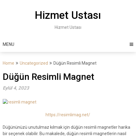
Skip
to
Hizmet Ustası
content
Hizmet Ustası
MENU
Home
Uncategorized
Düğün Resimli Magnet
Düğün Resimli Magnet
Eylül 4, 2023
https://resimlimag.net/
Düğününüzü unutulmaz kılmak için düğün resimli magnetler harika
bir seçenek olabilir. Bu makalede, düğün resimli magnetlerin nasıl