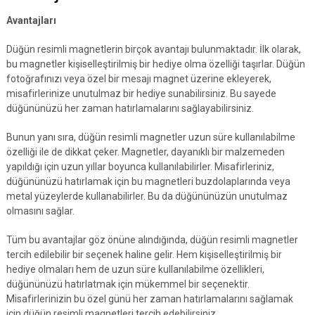
Avantajları
Düğün resimli magnetlerin birçok avantajı bulunmaktadır. İlk olarak,
bu magnetler kişiselleştirilmiş bir hediye olma özelliği taşırlar. Düğün
fotoğrafınızı veya özel bir mesajı magnet üzerine ekleyerek,
misafirlerinize unutulmaz bir hediye sunabilirsiniz. Bu sayede
düğününüzü her zaman hatırlamalarını sağlayabilirsiniz.
Bunun yanı sıra, düğün resimli magnetler uzun süre kullanılabilme
özelliği ile de dikkat çeker. Magnetler, dayanıklı bir malzemeden
yapıldığı için uzun yıllar boyunca kullanılabilirler. Misafirleriniz,
düğününüzü hatırlamak için bu magnetleri buzdolaplarında veya
metal yüzeylerde kullanabilirler. Bu da düğününüzün unutulmaz
olmasını sağlar.
Tüm bu avantajlar göz önüne alındığında, düğün resimli magnetler
tercih edilebilir bir seçenek haline gelir. Hem kişiselleştirilmiş bir
hediye olmaları hem de uzun süre kullanılabilme özellikleri,
düğününüzü hatırlatmak için mükemmel bir seçenektir.
Misafirlerinizin bu özel günü her zaman hatırlamalarını sağlamak
için düğün resimli magnetleri tercih edebilirsiniz.