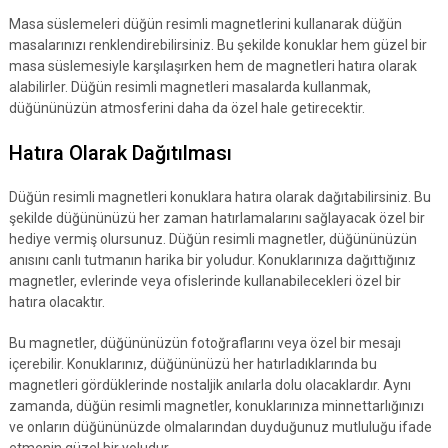
Masa süslemeleri düğün resimli magnetlerini kullanarak düğün
masalarınızı renklendirebilirsiniz. Bu şekilde konuklar hem güzel bir
masa süslemesiyle karşılaşırken hem de magnetleri hatıra olarak
alabilirler. Düğün resimli magnetleri masalarda kullanmak,
düğününüzün atmosferini daha da özel hale getirecektir.
Hatıra Olarak Dağıtılması
Düğün resimli magnetleri konuklara hatıra olarak dağıtabilirsiniz. Bu
şekilde düğününüzü her zaman hatırlamalarını sağlayacak özel bir
hediye vermiş olursunuz. Düğün resimli magnetler, düğününüzün
anısını canlı tutmanın harika bir yoludur. Konuklarınıza dağıttığınız
magnetler, evlerinde veya ofislerinde kullanabilecekleri özel bir
hatıra olacaktır.
Bu magnetler, düğününüzün fotoğraflarını veya özel bir mesajı
içerebilir. Konuklarınız, düğününüzü her hatırladıklarında bu
magnetleri gördüklerinde nostaljik anılarla dolu olacaklardır. Aynı
zamanda, düğün resimli magnetler, konuklarınıza minnettarlığınızı
ve onların düğününüzde olmalarından duyduğunuz mutluluğu ifade
etmenin güzel bir yoludur.