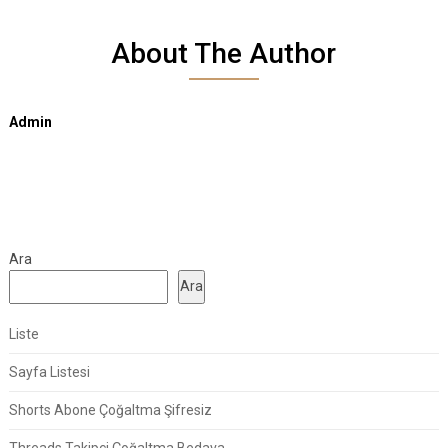
About The Author
Admin
Ara
Ara
Liste
Sayfa Listesi
Shorts Abone Çoğaltma Şifresiz
Threads Takipçi Çoğaltma Bedava