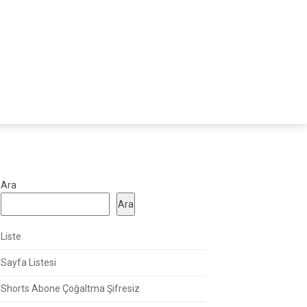
Ara
Ara
Liste
Sayfa Listesi
Shorts Abone Çoğaltma Şifresiz