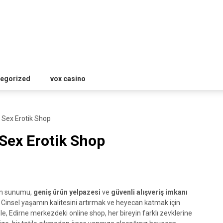
egorized
vox casino
 Sex Erotik Shop
Sex Erotik Shop
rin sunumu,
geniş ürün yelpazesi
ve
güvenli alışveriş imkanı
. Cinsel yaşamın kalitesini artırmak ve heyecan katmak için
, Edirne merkezdeki online shop, her bireyin farklı zevklerine