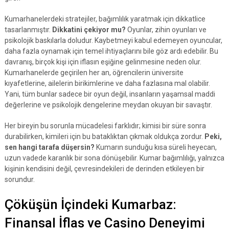
Kumarhanelerdeki stratejiler, bağımlılık yaratmak için dikkatlice
tasarlanmıştır.
Dikkatini çekiyor mu?
Oyunlar, zihin oyunları ve
psikolojik baskılarla doludur. Kaybetmeyi kabul edemeyen oyuncular,
daha fazla oynamak için temel ihtiyaçlarını bile göz ardı edebilir. Bu
davranış, birçok kişi için iflasın eşiğine gelinmesine neden olur.
Kumarhanelerde geçirilen her an, öğrencilerin üniversite
kıyafetlerine, ailelerin birikimlerine ve daha fazlasına mal olabilir.
Yani, tüm bunlar sadece bir oyun değil, insanların yaşamsal maddi
değerlerine ve psikolojik dengelerine meydan okuyan bir savaştır.
Her bireyin bu sorunla mücadelesi farklıdır; kimisi bir süre sonra
durabilirken, kimileri için bu bataklıktan çıkmak oldukça zordur.
Peki,
sen hangi tarafa düşersin?
Kumarın sunduğu kısa süreli heyecan,
uzun vadede karanlık bir sona dönüşebilir. Kumar bağımlılığı, yalnızca
kişinin kendisini değil, çevresindekileri de derinden etkileyen bir
sorundur.
Çöküşün İçindeki Kumarbaz:
Finansal İflas ve Casino Deneyimi