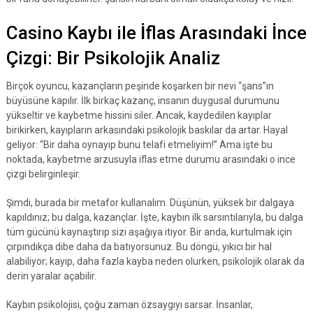
Casino Kaybı ile İflas Arasındaki İnce
Çizgi: Bir Psikolojik Analiz
Birçok oyuncu, kazançların peşinde koşarken bir nevi “şans”ın
büyüsüne kapılır. İlk birkaç kazanç, insanın duygusal durumunu
yükseltir ve kaybetme hissini siler. Ancak, kaydedilen kayıplar
birikirken, kayıpların arkasındaki psikolojik baskılar da artar. Hayal
geliyor: “Bir daha oynayıp bunu telafi etmeliyim!” Ama işte bu
noktada, kaybetme arzusuyla iflas etme durumu arasındaki o ince
çizgi belirginleşir.
Şimdi, burada bir metafor kullanalım. Düşünün, yüksek bir dalgaya
kapıldınız; bu dalga, kazançlar. İşte, kaybın ilk sarsıntılarıyla, bu dalga
tüm gücünü kaynaştırıp sizi aşağıya itiyor. Bir anda, kurtulmak için
çırpındıkça dibe daha da batıyorsunuz. Bu döngü, yıkıcı bir hal
alabiliyor; kayıp, daha fazla kayba neden olurken, psikolojik olarak da
derin yaralar açabilir.
Kaybın psikolojisi, çoğu zaman özsaygıyı sarsar. İnsanlar,