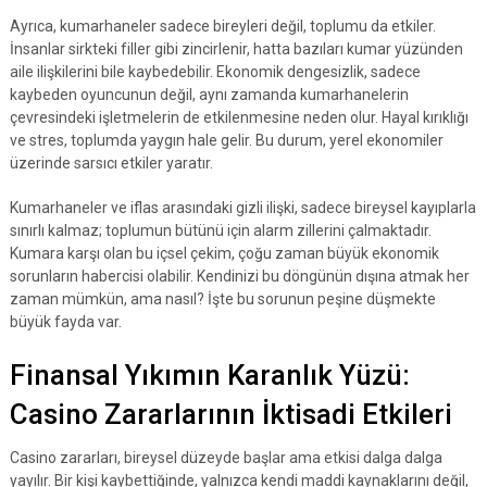
Ayrıca, kumarhaneler sadece bireyleri değil, toplumu da etkiler.
İnsanlar sirkteki filler gibi zincirlenir, hatta bazıları kumar yüzünden
aile ilişkilerini bile kaybedebilir. Ekonomik dengesizlik, sadece
kaybeden oyuncunun değil, aynı zamanda kumarhanelerin
çevresindeki işletmelerin de etkilenmesine neden olur. Hayal kırıklığı
ve stres, toplumda yaygın hale gelir. Bu durum, yerel ekonomiler
üzerinde sarsıcı etkiler yaratır.
Kumarhaneler ve iflas arasındaki gizli ilişki, sadece bireysel kayıplarla
sınırlı kalmaz; toplumun bütünü için alarm zillerini çalmaktadır.
Kumara karşı olan bu içsel çekim, çoğu zaman büyük ekonomik
sorunların habercisi olabilir. Kendinizi bu döngünün dışına atmak her
zaman mümkün, ama nasıl? İşte bu sorunun peşine düşmekte
büyük fayda var.
Finansal Yıkımın Karanlık Yüzü:
Casino Zararlarının İktisadi Etkileri
Casino zararları, bireysel düzeyde başlar ama etkisi dalga dalga
yayılır. Bir kişi kaybettiğinde, yalnızca kendi maddi kaynaklarını değil,