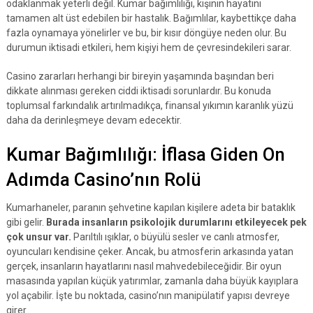
odaklanmak yeterli değil. Kumar bağımlılığı, kişinin hayatını
tamamen alt üst edebilen bir hastalık. Bağımlılar, kaybettikçe daha
fazla oynamaya yönelirler ve bu, bir kısır döngüye neden olur. Bu
durumun iktisadi etkileri, hem kişiyi hem de çevresindekileri sarar.
Casino zararları herhangi bir bireyin yaşamında başından beri
dikkate alınması gereken ciddi iktisadi sorunlardır. Bu konuda
toplumsal farkındalık artırılmadıkça, finansal yıkımın karanlık yüzü
daha da derinleşmeye devam edecektir.
Kumar Bağımlılığı: İflasa Giden On
Adımda Casino’nın Rolü
Kumarhaneler, paranın şehvetine kapılan kişilere adeta bir bataklık
gibi gelir.
Burada insanların psikolojik durumlarını etkileyecek pek
çok unsur var.
Parıltılı ışıklar, o büyülü sesler ve canlı atmosfer,
oyuncuları kendisine çeker. Ancak, bu atmosferin arkasında yatan
gerçek, insanların hayatlarını nasıl mahvedebileceğidir. Bir oyun
masasında yapılan küçük yatırımlar, zamanla daha büyük kayıplara
yol açabilir. İşte bu noktada, casino’nın manipülatif yapısı devreye
girer.