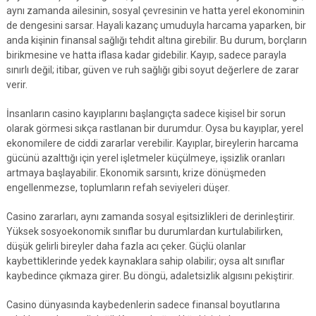
aynı zamanda ailesinin, sosyal çevresinin ve hatta yerel ekonominin
de dengesini sarsar. Hayali kazanç umuduyla harcama yaparken, bir
anda kişinin finansal sağlığı tehdit altına girebilir. Bu durum, borçların
birikmesine ve hatta iflasa kadar gidebilir. Kayıp, sadece parayla
sınırlı değil; itibar, güven ve ruh sağlığı gibi soyut değerlere de zarar
verir.
İnsanların casino kayıplarını başlangıçta sadece kişisel bir sorun
olarak görmesi sıkça rastlanan bir durumdur. Oysa bu kayıplar, yerel
ekonomilere de ciddi zararlar verebilir. Kayıplar, bireylerin harcama
gücünü azalttığı için yerel işletmeler küçülmeye, işsizlik oranları
artmaya başlayabilir. Ekonomik sarsıntı, krize dönüşmeden
engellenmezse, toplumların refah seviyeleri düşer.
Casino zararları, aynı zamanda sosyal eşitsizlikleri de derinleştirir.
Yüksek sosyoekonomik sınıflar bu durumlardan kurtulabilirken,
düşük gelirli bireyler daha fazla acı çeker. Güçlü olanlar
kaybettiklerinde yedek kaynaklara sahip olabilir; oysa alt sınıflar
kaybedince çıkmaza girer. Bu döngü, adaletsizlik algısını pekiştirir.
Casino dünyasında kaybedenlerin sadece finansal boyutlarına