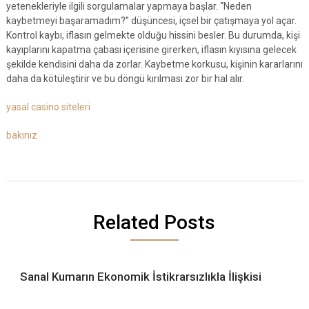
yetenekleriyle ilgili sorgulamalar yapmaya başlar. “Neden
kaybetmeyi başaramadım?” düşüncesi, içsel bir çatışmaya yol açar.
Kontrol kaybı, iflasın gelmekte olduğu hissini besler. Bu durumda, kişi
kayıplarını kapatma çabası içerisine girerken, iflasın kıyısına gelecek
şekilde kendisini daha da zorlar. Kaybetme korkusu, kişinin kararlarını
daha da kötüleştirir ve bu döngü kırılması zor bir hal alır.
yasal casino siteleri
bakınız
Related Posts
Sanal Kumarın Ekonomik İstikrarsızlıkla İlişkisi