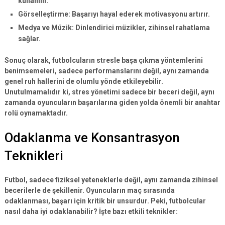
kullanılır.
Görselleştirme:
Başarıyı hayal ederek motivasyonu artırır.
Medya ve Müzik:
Dinlendirici müzikler, zihinsel rahatlama
sağlar.
Sonuç olarak, futbolcuların stresle başa çıkma yöntemlerini
benimsemeleri, sadece performanslarını değil, aynı zamanda
genel ruh hallerini de olumlu yönde etkileyebilir.
Unutulmamalıdır ki,
stres yönetimi
sadece bir beceri değil, aynı
zamanda oyuncuların başarılarına giden yolda önemli bir anahtar
rolü oynamaktadır.
Odaklanma ve Konsantrasyon
Teknikleri
Futbol, sadece fiziksel yeteneklerle değil, aynı zamanda zihinsel
becerilerle de şekillenir.
Oyuncuların maç sırasında
odaklanması, başarı için kritik bir unsurdur. Peki, futbolcular
nasıl daha iyi odaklanabilir? İşte bazı etkili teknikler: