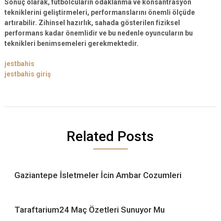
Sonuç olarak, futbolcuların odaklanma ve konsantrasyon
tekniklerini geliştirmeleri, performanslarını önemli ölçüde
artırabilir. Zihinsel hazırlık, sahada gösterilen fiziksel
performans kadar önemlidir ve bu nedenle oyuncuların bu
teknikleri benimsemeleri gerekmektedir.
jestbahis
jestbahis giriş
Related Posts
Gaziantepe İsletmeler İcin Ambar Cozumleri
Taraftarium24 Maç Özetleri Sunuyor Mu