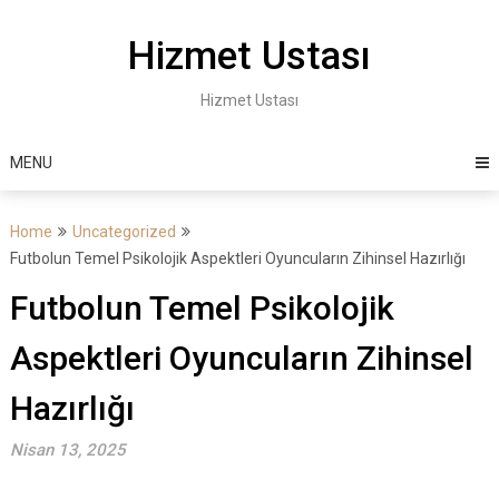
Skip
to
Hizmet Ustası
content
Hizmet Ustası
MENU
Home
Uncategorized
Futbolun Temel Psikolojik Aspektleri Oyuncuların Zihinsel Hazırlığı
Futbolun Temel Psikolojik
Aspektleri Oyuncuların Zihinsel
Hazırlığı
Nisan 13, 2025