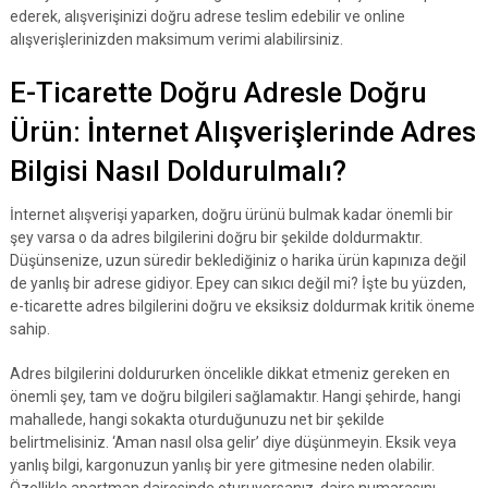
ederek, alışverişinizi doğru adrese teslim edebilir ve online
alışverişlerinizden maksimum verimi alabilirsiniz.
E-Ticarette Doğru Adresle Doğru
Ürün: İnternet Alışverişlerinde Adres
Bilgisi Nasıl Doldurulmalı?
İnternet alışverişi yaparken, doğru ürünü bulmak kadar önemli bir
şey varsa o da adres bilgilerini doğru bir şekilde doldurmaktır.
Düşünsenize, uzun süredir beklediğiniz o harika ürün kapınıza değil
de yanlış bir adrese gidiyor. Epey can sıkıcı değil mi? İşte bu yüzden,
e-ticarette adres bilgilerini doğru ve eksiksiz doldurmak kritik öneme
sahip.
Adres bilgilerini doldururken öncelikle dikkat etmeniz gereken en
önemli şey, tam ve doğru bilgileri sağlamaktır. Hangi şehirde, hangi
mahallede, hangi sokakta oturduğunuzu net bir şekilde
belirtmelisiniz. ‘Aman nasıl olsa gelir’ diye düşünmeyin. Eksik veya
yanlış bilgi, kargonuzun yanlış bir yere gitmesine neden olabilir.