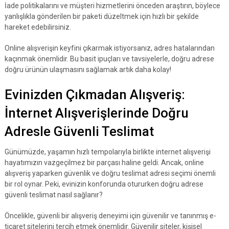
İade politikalarını ve müşteri hizmetlerini önceden araştırın, böylece
yanlışlıkla gönderilen bir paketi düzeltmek için hızlı bir şekilde
hareket edebilirsiniz.
Online alışverişin keyfini çıkarmak istiyorsanız, adres hatalarından
kaçınmak önemlidir. Bu basit ipuçları ve tavsiyelerle, doğru adrese
doğru ürünün ulaşmasını sağlamak artık daha kolay!
Evinizden Çıkmadan Alışveriş:
İnternet Alışverişlerinde Doğru
Adresle Güvenli Teslimat
Günümüzde, yaşamın hızlı tempolarıyla birlikte internet alışverişi
hayatımızın vazgeçilmez bir parçası haline geldi. Ancak, online
alışveriş yaparken güvenlik ve doğru teslimat adresi seçimi önemli
bir rol oynar. Peki, evinizin konforunda otururken doğru adrese
güvenli teslimat nasıl sağlanır?
Öncelikle, güvenli bir alışveriş deneyimi için güvenilir ve tanınmış e-
ticaret sitelerini tercih etmek önemlidir. Güvenilir siteler, kişisel