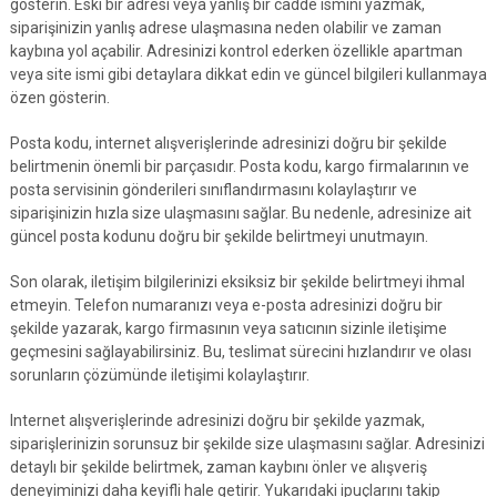
gösterin. Eski bir adresi veya yanlış bir cadde ismini yazmak,
siparişinizin yanlış adrese ulaşmasına neden olabilir ve zaman
kaybına yol açabilir. Adresinizi kontrol ederken özellikle apartman
veya site ismi gibi detaylara dikkat edin ve güncel bilgileri kullanmaya
özen gösterin.
Posta kodu, internet alışverişlerinde adresinizi doğru bir şekilde
belirtmenin önemli bir parçasıdır. Posta kodu, kargo firmalarının ve
posta servisinin gönderileri sınıflandırmasını kolaylaştırır ve
siparişinizin hızla size ulaşmasını sağlar. Bu nedenle, adresinize ait
güncel posta kodunu doğru bir şekilde belirtmeyi unutmayın.
Son olarak, iletişim bilgilerinizi eksiksiz bir şekilde belirtmeyi ihmal
etmeyin. Telefon numaranızı veya e-posta adresinizi doğru bir
şekilde yazarak, kargo firmasının veya satıcının sizinle iletişime
geçmesini sağlayabilirsiniz. Bu, teslimat sürecini hızlandırır ve olası
sorunların çözümünde iletişimi kolaylaştırır.
Internet alışverişlerinde adresinizi doğru bir şekilde yazmak,
siparişlerinizin sorunsuz bir şekilde size ulaşmasını sağlar. Adresinizi
detaylı bir şekilde belirtmek, zaman kaybını önler ve alışveriş
deneyiminizi daha keyifli hale getirir. Yukarıdaki ipuçlarını takip