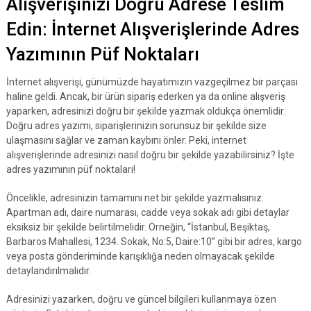
Alışverişinizi Doğru Adrese Teslim
Edin: İnternet Alışverişlerinde Adres
Yazımının Püf Noktaları
İnternet alışverişi, günümüzde hayatımızın vazgeçilmez bir parçası
haline geldi. Ancak, bir ürün sipariş ederken ya da online alışveriş
yaparken, adresinizi doğru bir şekilde yazmak oldukça önemlidir.
Doğru adres yazımı, siparişlerinizin sorunsuz bir şekilde size
ulaşmasını sağlar ve zaman kaybını önler. Peki, internet
alışverişlerinde adresinizi nasıl doğru bir şekilde yazabilirsiniz? İşte
adres yazımının püf noktaları!
Öncelikle, adresinizin tamamını net bir şekilde yazmalısınız.
Apartman adı, daire numarası, cadde veya sokak adı gibi detaylar
eksiksiz bir şekilde belirtilmelidir. Örneğin, “İstanbul, Beşiktaş,
Barbaros Mahallesi, 1234. Sokak, No:5, Daire:10” gibi bir adres, kargo
veya posta gönderiminde karışıklığa neden olmayacak şekilde
detaylandırılmalıdır.
Adresinizi yazarken, doğru ve güncel bilgileri kullanmaya özen