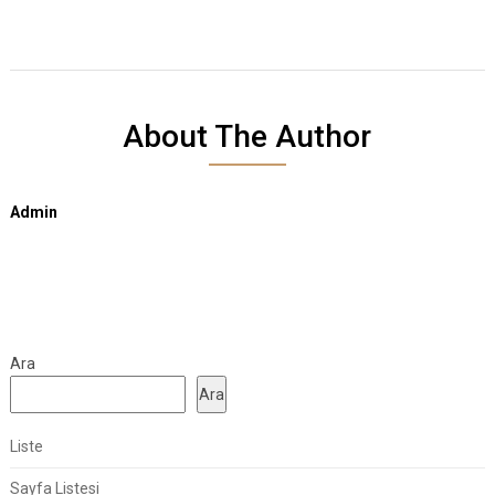
About The Author
Admin
Ara
Ara
Liste
Sayfa Listesi