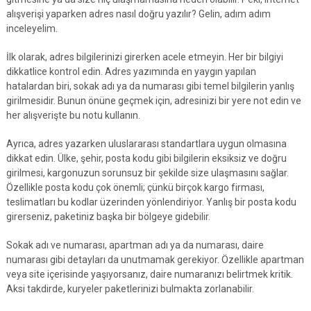
alışverişi yaparken adres nasıl doğru yazılır? Gelin, adım adım
inceleyelim.
İlk olarak, adres bilgilerinizi girerken acele etmeyin. Her bir bilgiyi
dikkatlice kontrol edin. Adres yazımında en yaygın yapılan
hatalardan biri, sokak adı ya da numarası gibi temel bilgilerin yanlış
girilmesidir. Bunun önüne geçmek için, adresinizi bir yere not edin ve
her alışverişte bu notu kullanın.
Ayrıca, adres yazarken uluslararası standartlara uygun olmasına
dikkat edin. Ülke, şehir, posta kodu gibi bilgilerin eksiksiz ve doğru
girilmesi, kargonuzun sorunsuz bir şekilde size ulaşmasını sağlar.
Özellikle posta kodu çok önemli; çünkü birçok kargo firması,
teslimatları bu kodlar üzerinden yönlendiriyor. Yanlış bir posta kodu
girerseniz, paketiniz başka bir bölgeye gidebilir.
Sokak adı ve numarası, apartman adı ya da numarası, daire
numarası gibi detayları da unutmamak gerekiyor. Özellikle apartman
veya site içerisinde yaşıyorsanız, daire numaranızı belirtmek kritik.
Aksi takdirde, kuryeler paketlerinizi bulmakta zorlanabilir.