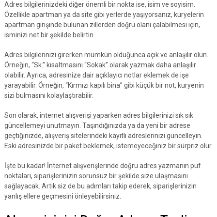
Adres bilgilerinizdeki diğer önemli bir nokta ise, isim ve soyisim.
Özellikle apartman ya da site gibi yerlerde yaşıyorsanız, kuryelerin
apartman girişinde bulunan zillerden doğru olanı çalabilmesi için,
isminizi net bir şekilde belirtin.
Adres bilgilerinizi girerken mümkün olduğunca açık ve anlaşılır olun.
Örneğin, “Sk.” kısaltmasını “Sokak” olarak yazmak daha anlaşılır
olabilir. Ayrıca, adresinize dair açıklayıcı notlar eklemek de işe
yarayabilir. Örneğin, “Kırmızı kapılı bina” gibi küçük bir not, kuryenin
sizi bulmasını kolaylaştırabilir.
Son olarak, internet alışverişi yaparken adres bilgilerinizi sık sık
güncellemeyi unutmayın. Taşındığınızda ya da yeni bir adrese
geçtiğinizde, alışveriş sitelerindeki kayıtlı adreslerinizi güncelleyin.
Eski adresinizde bir paket beklemek, istemeyeceğiniz bir sürpriz olur.
İşte bu kadar! İnternet alışverişlerinde doğru adres yazmanın püf
noktaları, siparişlerinizin sorunsuz bir şekilde size ulaşmasını
sağlayacak. Artık siz de bu adımları takip ederek, siparişlerinizin
yanlış ellere geçmesini önleyebilirsiniz.