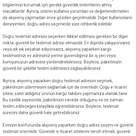
bilgilerinizi korumak için gerekli güvenlik önlemlerini almış
olacaklardır. Ayrıca, sitenin kullanıcı yorumları ve değerlendirmeleri
de alışveriş yapmadan önce gözden geçirilmelidir. Diğer kullanıcıların
deneyimleri, doğru adres seçiminde size rehberlik edebilir.
Doğru teslimat adresini seçerken dikkat edilmesi gereken bir diğer
nokta, güvenli bir teslimat adresi olmasıdır. Ev dışında çalışıyorsanız
veya sık sık seyahat ediyorsanız, alışveriş yaparken kargo
teslimatınızı ev adresiniz yerine güvendiğiniz bir iş yeri veya
komşunuzun adresine yönlendirebilirsiniz. Böylece, paketinizin
güvenli bir şekilde teslim edilmesini sağlayabilirsiniz.
Ayrıca, alışveriş yaparken doğru teslimat adresini seçmek,
paketinizin izlenmesini sağlamak için de önemlidir. Çoğu e-ticaret
sitesi, satın aldığınız ürünün kargo takibini yapmanıza olanak tanır.
Bu özellik sayesinde, paketinizin nerede olduğunu ve ne zaman
teslim edileceğini kolaylıkla öğrenebilirsiniz. Böylece, teslimat
sürecini daha güvenli hale getirebilirsiniz.
Evinizin konforunda alışveriş yaparken doğru adres seçimi ve güvenli
teslimat önemlidir. Güvenilir e-ticaret sitelerini tercih etmek, güvenli