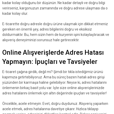
kadar kolay olduğunu bir düşünün. Ne kadar detaylı ve doğru bilgi
verirseniz, kargonuzun zamanında ve doğru adrese ulaşması da o
kadar kolay olur.
E-ticarette doğru adresle doğru ürüne ulaşmak için dikkat etmeniz
gereken en önemli şey, adres bilgilerini doğru ve eksiksiz
doldurmaktır. Bu, hem sizin hem de kuryenin işini kolaylaştıracak ve
alışveriş deneyiminizi sorunsuz hale getirecektir.
Online Alışverişlerde Adres Hatası
Yapmayın: İpuçları ve Tavsiyeler
E-ticaret çağına girdik, değil mi? Şimdi bir tıkla istediğimiz ürünü
kapımıza getirtebiliyoruz. Ama bu süreç bazen hatalı adres girişi
yüzünden bir karmaşa haline gelebiliyor. Neyse ki, adres hatalarını
önlemenin birkaç basit yolu var. İşte size online alışverişlerinizde
adres hatalarını önlemek için altın değerinde ipuçları ve tavsiyeler!
Öncelikle, acele etmeyin. Evet, doğru duydunuz. Alışveriş yaparken
acele etmek, adres hatalarına davetiye çıkarır. Hızlıca tıklayıp