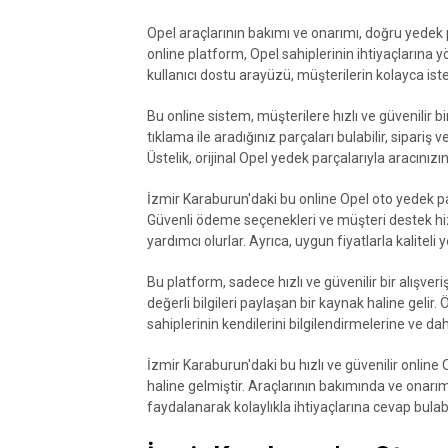
Opel araçlarının bakımı ve onarımı, doğru yedek p
online platform, Opel sahiplerinin ihtiyaçlarına 
kullanıcı dostu arayüzü, müşterilerin kolayca iste
Bu online sistem, müşterilere hızlı ve güvenilir 
tıklama ile aradığınız parçaları bulabilir, sipariş 
Üstelik, orijinal Opel yedek parçalarıyla aracınızı
İzmir Karaburun'daki bu online Opel oto yedek 
Güvenli ödeme seçenekleri ve müşteri destek h
yardımcı olurlar. Ayrıca, uygun fiyatlarla kalitel
Bu platform, sadece hızlı ve güvenilir bir alışv
değerli bilgileri paylaşan bir kaynak haline gelir. Ö
sahiplerinin kendilerini bilgilendirmelerine ve da
İzmir Karaburun'daki bu hızlı ve güvenilir online
haline gelmiştir. Araçlarının bakımında ve onar
faydalanarak kolaylıkla ihtiyaçlarına cevap bulabil