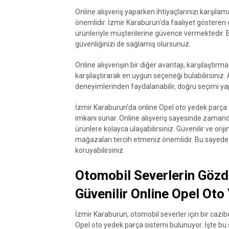
Online alışveriş yaparken ihtiyaçlarınızı karşılam
önemlidir. İzmir Karaburun'da faaliyet gösteren o
ürünleriyle müşterilerine güvence vermektedir.
güvenliğinizi de sağlamış olursunuz.
Online alışverişin bir diğer avantajı, karşılaştır
karşılaştırarak en uygun seçeneği bulabilirsiniz.
deneyimlerinden faydalanabilir, doğru seçimi ya
İzmir Karaburun'da online Opel oto yedek parça alı
imkanı sunar. Online alışveriş sayesinde zaman
ürünlere kolayca ulaşabilirsiniz. Güvenilir ve orij
mağazaları tercih etmeniz önemlidir. Bu sayede 
koruyabilirsiniz.
Otomobil Severlerin Gözde
Güvenilir Online Opel Oto
İzmir Karaburun, otomobil severler için bir cazibe
Opel oto yedek parça sistemi bulunuyor. İşte bu