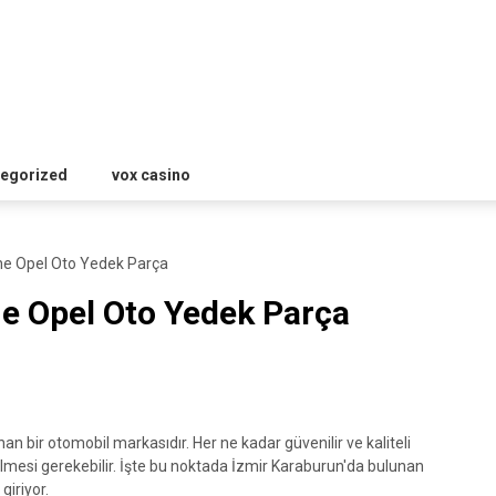
egorized
vox casino
ne Opel Oto Yedek Parça
ne Opel Oto Yedek Parça
nan bir otomobil markasıdır. Her ne kadar güvenilir ve kaliteli
rilmesi gerekebilir. İşte bu noktada İzmir Karaburun'da bulunan
giriyor.