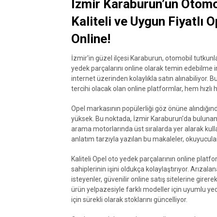
İzmir Karaburun’un Otomo
Kaliteli ve Uygun Fiyatlı 
Online!
İzmir'in güzel ilçesi Karaburun, otomobil tutkunlar
yedek parçalarını online olarak temin edebilme i
internet üzerinden kolaylıkla satın alınabiliyor. 
tercihi olacak olan online platformlar, hem hızlı
Opel markasının popülerliği göz önüne alındığında
yüksek. Bu noktada, İzmir Karaburun'da bulunan 
arama motorlarında üst sıralarda yer alarak kullan
anlatım tarzıyla yazılan bu makaleler, okuyucular
Kaliteli Opel oto yedek parçalarının online pla
sahiplerinin işini oldukça kolaylaştırıyor. Arıza
isteyenler, güvenilir online satış sitelerine girere
ürün yelpazesiyle farklı modeller için uyumlu yed
için sürekli olarak stoklarını güncelliyor.