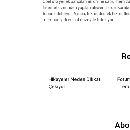
Opel oto yedek parçalarının online satışı, hem 
İnternet üzerinden yapılan alışverişlerde, Karaburu
temin edebiliyor. Ayrıca, teknik destek hizmetler
memnuniyeti en üst düzeyde tutuluyor.
Re
Hikayeler Neden Dikkat
Forum
Çekiyor
Trendl
Abo