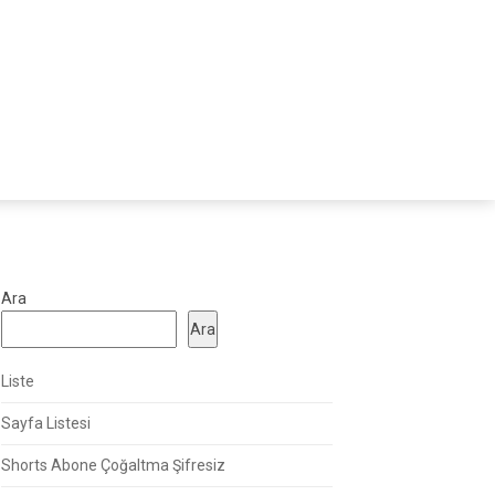
Ara
Ara
Liste
Sayfa Listesi
Shorts Abone Çoğaltma Şifresiz