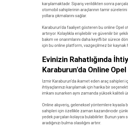
karşılamaktadır. Sipariş verildikten sonra parçala
otomobil sahiplerinin araçlarının tamir süreleri
yollara çıkmalarını sağlar.
Karaburun'da faaliyet gösteren bu online Opel o
artırıyor. Kolaylıkla erişilebilir ve güvenilir bir şe
bakım ve onarımlarını daha keyifli bir sürece dön
için bu online platform, vazgeçilmez bir kaynak h
Evinizin Rahatlığında İhtiy
Karaburun’da Online Opel 
İzmir Karaburun'da ikamet eden araç sahipleri içi
ihtiyaçlarınızı karşılamak için harika bir seçen
imkanı sunarken aynı zamanda yüksek kaliteli ürün
Online alışveriş, geleneksel yöntemlere kıyasla 
sahipleri için özellikle zaman kazandırıcıdır çü
yedek parçaları kolayca bulabilirler. Bunun yanı 
aradığınızı bulma olasılığını artırır.