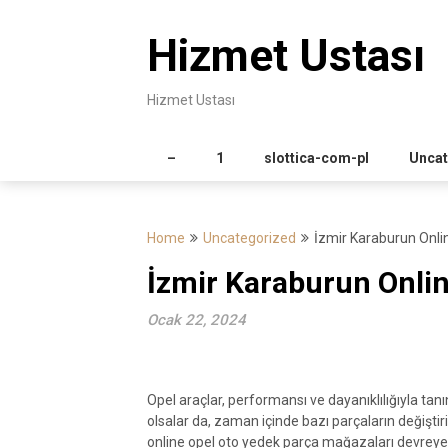
Skip
to
Hizmet Ustası
content
Hizmet Ustası
–
1
slottica-com-pl
Uncat
Home
Uncategorized
İzmir Karaburun Onli
İzmir Karaburun Onli
Ocak 22, 2024
Opel araçlar, performansı ve dayanıklılığıyla tanı
olsalar da, zaman içinde bazı parçaların değişti
online opel oto yedek parça mağazaları devreye 