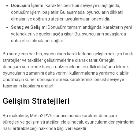
Dönüşüm İşlemi:
Karakter, belirli bir seviyeye ulaştığında,
dönüşüm işlemi başlatılır. Bu aşamada, oyuncuların dikkatli
olmaları ve doğru stratejileri uygulamaları önemlidir.
Sonuç ve Gelişim:
Dönüşüm tamamlandığında, karakterin yeni
yetenekleri ve güçleri açığa çıkar. Bu, oyuncuların savaşlarda
daha etkili olmalarını sağlar.
Bu süreçlerin her biri, oyuncuların karakterlerini geliştirmek için farklı
stratejiler ve taktikler geliştirmelerine olanak tanır. Örneğin,
dönüşüm sürecinde hangi malzemelerin en etkili olduğunu bilmek,
oyuncuların zamanını daha verimli kullanmalarına yardımcı olabilir.
Unutmayın ki, her dönüşüm süreci, karakterinizi bir üst seviyeye
taşımanın kapılarını aralar!
Gelişim Stratejileri
Bu makalede, Metin2 PVP sunucularında karakter dönüşüm
süreçleri ve gelişim stratejileri ele alınacak, oyuncuların deneyimlerini
nasıl artırabileceği hakkında bilgi verilecektir.