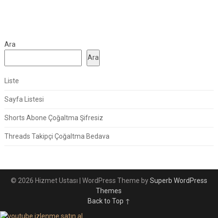
Ara
Ara
Liste
Sayfa Listesi
Shorts Abone Çoğaltma Şifresiz
Threads Takipçi Çoğaltma Bedava
© 2026 Hizmet Ustası
| WordPress Theme by
Superb WordPress
Themes
Back to Top ↑