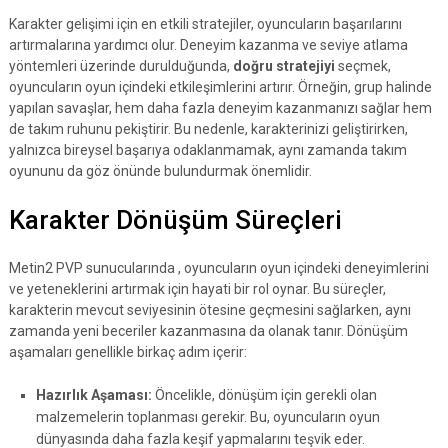
Karakter gelişimi için en etkili stratejiler, oyuncuların başarılarını
artırmalarına yardımcı olur. Deneyim kazanma ve seviye atlama
yöntemleri üzerinde durulduğunda,
doğru stratejiyi
seçmek,
oyuncuların oyun içindeki etkileşimlerini artırır. Örneğin, grup halinde
yapılan savaşlar, hem daha fazla deneyim kazanmanızı sağlar hem
de takım ruhunu pekiştirir. Bu nedenle, karakterinizi geliştirirken,
yalnızca bireysel başarıya odaklanmamak, aynı zamanda takım
oyununu da göz önünde bulundurmak önemlidir.
Karakter Dönüşüm Süreçleri
Metin2 PVP sunucularında , oyuncuların oyun içindeki deneyimlerini
ve yeteneklerini artırmak için hayati bir rol oynar. Bu süreçler,
karakterin mevcut seviyesinin ötesine geçmesini sağlarken, aynı
zamanda yeni beceriler kazanmasına da olanak tanır. Dönüşüm
aşamaları genellikle birkaç adım içerir:
Hazırlık Aşaması:
Öncelikle, dönüşüm için gerekli olan
malzemelerin toplanması gerekir. Bu, oyuncuların oyun
dünyasında daha fazla keşif yapmalarını teşvik eder.