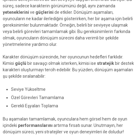
süreç, sadece karakterin görünümünü değil, aynı zamanda
yeteneklerini
ve
güçlerini
de etkiler. Dönüşüm aşamaları,
oyuncuların ne kadar ilerlediğini gösterirken, her bir aşama için belirli
gereksinimler bulunmaktadır. Örneğin, belirli bir seviyeye ulaşmak
veya belirli görevleri tamamlamak gibi. Bu gereksinimlerin farkında
olmak, oyuncuların dönüşüm sürecini daha verimli bir şekilde
yönetmelerine yardımcı olur.
Karakter dönüşüm sürecinde, her oyuncunun hedefleri farklıdır.
Kimisi
güçlü
bir savaşçı olmak isterken, kimisi ise
stratejik
bir destek
karakteri oluşturmayı tercih edebilir. Bu yüzden, dönüşüm aşamaları
şu şekilde sıralanabilir:
Seviye Yükseltme
Özel Görevleri Tamamlama
Gerekli Eşyaları Toplama
Bu aşamaları tamamlamak, oyunculara hem görsel hem de oyun
içindeki
performanslarını
artırma fırsatı sunar. Unutmayın, her
dönüşüm süreci, yeni stratejiler ve oyun deneyimleri ile doludur!