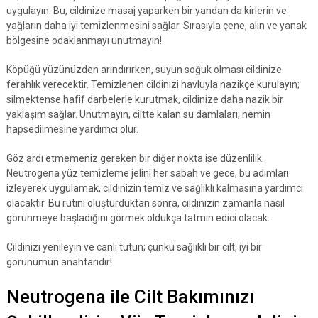
uygulayın. Bu, cildinize masaj yaparken bir yandan da kirlerin ve
yağların daha iyi temizlenmesini sağlar. Sırasıyla çene, alın ve yanak
bölgesine odaklanmayı unutmayın!
Köpüğü yüzünüzden arındırırken, suyun soğuk olması cildinize
ferahlık verecektir. Temizlenen cildinizi havluyla nazikçe kurulayın;
silmektense hafif darbelerle kurutmak, cildinize daha nazik bir
yaklaşım sağlar. Unutmayın, ciltte kalan su damlaları, nemin
hapsedilmesine yardımcı olur.
Göz ardı etmemeniz gereken bir diğer nokta ise düzenlilik.
Neutrogena yüz temizleme jelini her sabah ve gece, bu adımları
izleyerek uygulamak, cildinizin temiz ve sağlıklı kalmasına yardımcı
olacaktır. Bu rutini oluşturduktan sonra, cildinizin zamanla nasıl
görünmeye başladığını görmek oldukça tatmin edici olacak.
Cildinizi yenileyin ve canlı tutun; çünkü sağlıklı bir cilt, iyi bir
görünümün anahtarıdır!
Neutrogena ile Cilt Bakımınızı