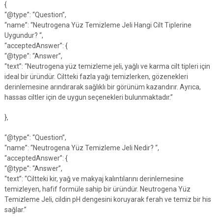
{
“@type”: “Question”,
“name”: “Neutrogena Yüz Temizleme Jeli Hangi Cilt Tiplerine
Uygundur? “,
“acceptedAnswer”: {
“@type”: “Answer”,
“text”: “Neutrogena yüz temizleme jeli, yağlı ve karma cilt tipleri için
ideal bir üründür. Ciltteki fazla yağı temizlerken, gözenekleri
derinlemesine arındırarak sağlıklı bir görünüm kazandırır. Ayrıca,
hassas ciltler için de uygun seçenekleri bulunmaktadır.”
},
“@type”: “Question”,
“name”: “Neutrogena Yüz Temizleme Jeli Nedir? “,
“acceptedAnswer”: {
“@type”: “Answer”,
“text”: “Ciltteki kir, yağ ve makyaj kalıntılarını derinlemesine
temizleyen, hafif formüle sahip bir üründür. Neutrogena Yüz
Temizleme Jeli, cildin pH dengesini koruyarak ferah ve temiz bir his
sağlar.”