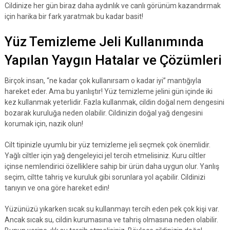
Cildinize her gün biraz daha aydınlık ve canlı görünüm kazandırmak
için harika bir fark yaratmak bu kadar basit!
Yüz Temizleme Jeli Kullanımında
Yapılan Yaygın Hatalar ve Çözümleri
Birçok insan, “ne kadar çok kullanırsam o kadar iyi” mantığıyla
hareket eder. Ama bu yanlıştır! Yüz temizleme jelini gün içinde iki
kez kullanmak yeterlidir. Fazla kullanmak, cildin doğal nem dengesini
bozarak kuruluğa neden olabilir. Cildinizin doğal yağ dengesini
korumak için, nazik olun!
Cilt tipinizle uyumlu bir yüz temizleme jeli seçmek çok önemlidir.
Yağlı ciltler için yağ dengeleyici jel tercih etmelisiniz. Kuru ciltler
içinse nemlendirici özelliklere sahip bir ürün daha uygun olur. Yanlış
seçim, ciltte tahriş ve kuruluk gibi sorunlara yol açabilir. Cildinizi
tanıyın ve ona göre hareket edin!
Yüzünüzü yıkarken sıcak su kullanmayı tercih eden pek çok kişi var.
Ancak sıcak su, cildin kurumasına ve tahriş olmasına neden olabilir.