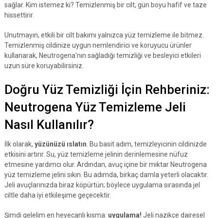
sağlar. Kim istemez ki? Temizlenmiş bir cilt, gün boyu hafif ve taze
hissettirir.
Unutmayın, etkili bir cilt bakımı yalnızca yüz temizleme ile bitmez.
Temizlenmiş cildinize uygun nemlendirici ve koruyucu ürünler
kullanarak, Neutrogena'nın sağladığı temizliği ve besleyici etkileri
uzun süre koruyabilirsiniz.
Doğru Yüz Temizliği İçin Rehberiniz:
Neutrogena Yüz Temizleme Jeli
Nasıl Kullanılır?
İlk olarak,
yüzünüzü ıslatın
. Bu basit adım, temizleyicinin cildinizde
etkisini artırır. Su, yüz temizleme jelinin derinlemesine nüfuz
etmesine yardımcı olur. Ardından, avuç içine bir miktar Neutrogena
yüz temizleme jelini sıkın. Bu adımda, birkaç damla yeterli olacaktır.
Jeli avuçlarınızda biraz köpürtün; böylece uygulama sırasında jel
ciltle daha iyi etkileşime geçecektir.
Şimdi gelelim en heyecanlı kısma:
uygulama!
Jeli nazikçe dairesel