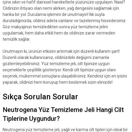
içine sıkın ve hafif dairesel hareketlerle yüzünüze uygulayın. Nasıl?
Cildinizin ihtiyacı olan nemi alırken, yağ dengesini sağlamak için
harika bir yol. Durulama işlemini de unutmayın! Ilık suyla
duruladığınızda, cildiniz adeta canlanır ve tazelenmiş hissedersiniz.
Göz makyajınızı temizledikten sonra yüz temizleme jelini
uygulamak, hem daha etkili hem de cildinize zarar vermeden
temizlik sağlar.
Unutmayın ki, ürünün etkisini artırmak için düzenli kullanım şart!
Düzenli olarak kullanırsanız, cildinizdeki değişimi zamanla
gözlemleyebilirsiniz. Yüz temizleme jeli, cilt tipinize uygun
seçeneklerle çeşitlilik gösteriyor. Kendi cilt tipinize uygun olanı
seçerek, mükemmel sonuçlara ulaşabilirsiniz. Kendiniz için en iyisini
yaparak, cildinizi hem koruyup hem beslemek sizin elinizde!
Sıkça Sorulan Sorular
Neutrogena Yüz Temizleme Jeli Hangi Cilt
Tiplerine Uygundur?
Neutrogena yüz temizleme jeli, yağlı ve karma cilt tipleri için ideal bir