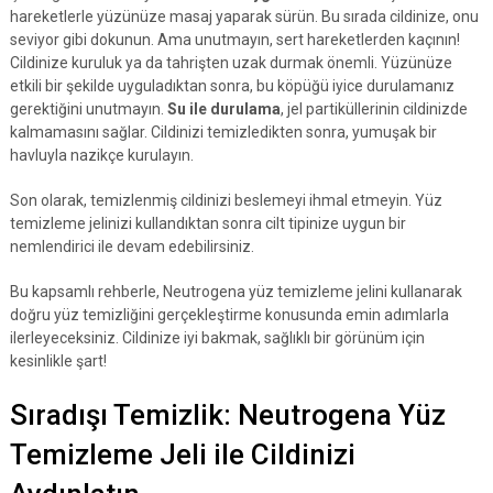
hareketlerle yüzünüze masaj yaparak sürün. Bu sırada cildinize, onu
seviyor gibi dokunun. Ama unutmayın, sert hareketlerden kaçının!
Cildinize kuruluk ya da tahrişten uzak durmak önemli. Yüzünüze
etkili bir şekilde uyguladıktan sonra, bu köpüğü iyice durulamanız
gerektiğini unutmayın.
Su ile durulama
, jel partiküllerinin cildinizde
kalmamasını sağlar. Cildinizi temizledikten sonra, yumuşak bir
havluyla nazikçe kurulayın.
Son olarak, temizlenmiş cildinizi beslemeyi ihmal etmeyin. Yüz
temizleme jelinizi kullandıktan sonra cilt tipinize uygun bir
nemlendirici ile devam edebilirsiniz.
Bu kapsamlı rehberle, Neutrogena yüz temizleme jelini kullanarak
doğru yüz temizliğini gerçekleştirme konusunda emin adımlarla
ilerleyeceksiniz. Cildinize iyi bakmak, sağlıklı bir görünüm için
kesinlikle şart!
Sıradışı Temizlik: Neutrogena Yüz
Temizleme Jeli ile Cildinizi