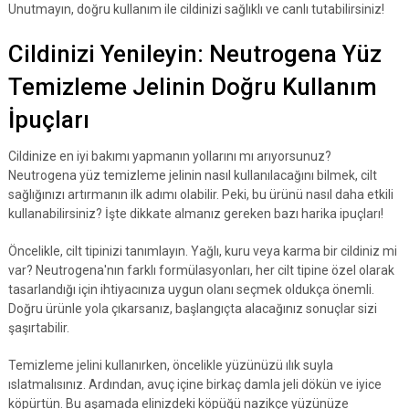
Unutmayın, doğru kullanım ile cildinizi sağlıklı ve canlı tutabilirsiniz!
Cildinizi Yenileyin: Neutrogena Yüz
Temizleme Jelinin Doğru Kullanım
İpuçları
Cildinize en iyi bakımı yapmanın yollarını mı arıyorsunuz?
Neutrogena yüz temizleme jelinin nasıl kullanılacağını bilmek, cilt
sağlığınızı artırmanın ilk adımı olabilir. Peki, bu ürünü nasıl daha etkili
kullanabilirsiniz? İşte dikkate almanız gereken bazı harika ipuçları!
Öncelikle, cilt tipinizi tanımlayın. Yağlı, kuru veya karma bir cildiniz mi
var? Neutrogena'nın farklı formülasyonları, her cilt tipine özel olarak
tasarlandığı için ihtiyacınıza uygun olanı seçmek oldukça önemli.
Doğru ürünle yola çıkarsanız, başlangıçta alacağınız sonuçlar sizi
şaşırtabilir.
Temizleme jelini kullanırken, öncelikle yüzünüzü ılık suyla
ıslatmalısınız. Ardından, avuç içine birkaç damla jeli dökün ve iyice
köpürtün. Bu aşamada elinizdeki köpüğü nazikçe yüzünüze