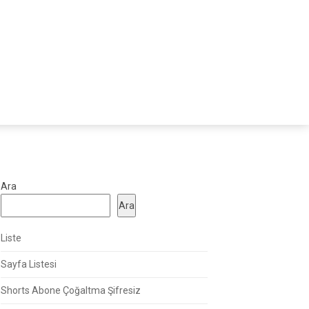
Ara
Ara
Liste
Sayfa Listesi
Shorts Abone Çoğaltma Şifresiz