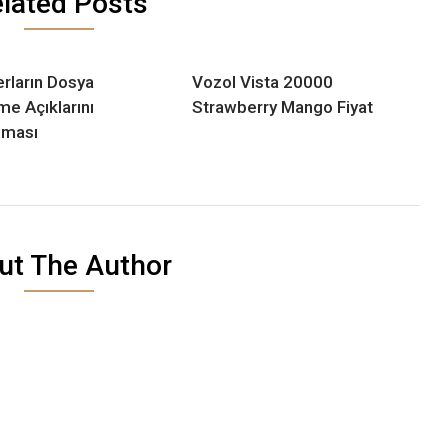
lated Posts
rların Dosya
Vozol Vista 20000
me Açıklarını
Strawberry Mango Fiyat
nması
ut The Author