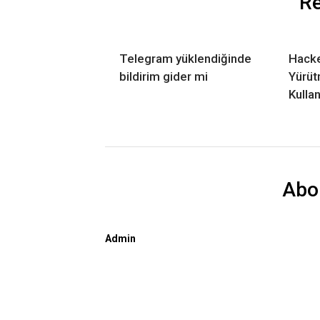
Re
Telegram yüklendiğinde
Hacke
bildirim gider mi
Yürüt
Kulla
Abo
Admin