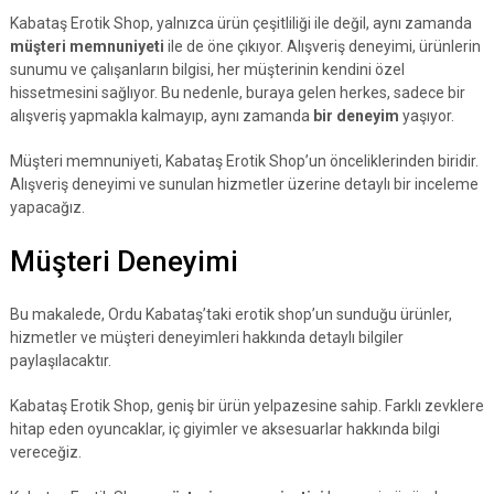
Kabataş Erotik Shop, yalnızca ürün çeşitliliği ile değil, aynı zamanda
müşteri memnuniyeti
ile de öne çıkıyor. Alışveriş deneyimi, ürünlerin
sunumu ve çalışanların bilgisi, her müşterinin kendini özel
hissetmesini sağlıyor. Bu nedenle, buraya gelen herkes, sadece bir
alışveriş yapmakla kalmayıp, aynı zamanda
bir deneyim
yaşıyor.
Müşteri memnuniyeti, Kabataş Erotik Shop’un önceliklerinden biridir.
Alışveriş deneyimi ve sunulan hizmetler üzerine detaylı bir inceleme
yapacağız.
Müşteri Deneyimi
Bu makalede, Ordu Kabataş’taki erotik shop’un sunduğu ürünler,
hizmetler ve müşteri deneyimleri hakkında detaylı bilgiler
paylaşılacaktır.
Kabataş Erotik Shop, geniş bir ürün yelpazesine sahip. Farklı zevklere
hitap eden oyuncaklar, iç giyimler ve aksesuarlar hakkında bilgi
vereceğiz.