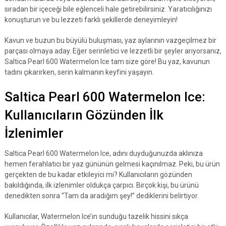
sıradan bir içeceği bile eğlenceli hale getirebilirsiniz. Yaratıcılığınızı
konuşturun ve bu lezzeti farklı şekillerde deneyimleyin!
Kavun ve buzun bu büyülü buluşması, yaz aylarının vazgeçilmez bir
parçası olmaya aday. Eğer serinletici ve lezzetli bir şeyler arıyorsanız,
Saltica Pearl 600 Watermelon Ice tam size göre! Bu yaz, kavunun
tadını çıkarırken, serin kalmanın keyfini yaşayın.
Saltica Pearl 600 Watermelon Ice:
Kullanıcıların Gözünden İlk
İzlenimler
Saltica Pearl 600 Watermelon Ice, adını duyduğunuzda aklınıza
hemen ferahlatıcı bir yaz gününün gelmesi kaçınılmaz. Peki, bu ürün
gerçekten de bu kadar etkileyici mi? Kullanıcıların gözünden
bakıldığında, ilk izlenimler oldukça çarpıcı. Birçok kişi, bu ürünü
denedikten sonra “Tam da aradığım şey!” dediklerini belirtiyor.
Kullanıcılar, Watermelon Ice’ın sunduğu tazelik hissini sıkça