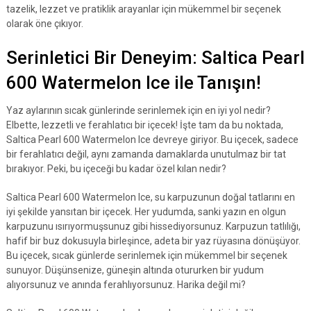
tazelik, lezzet ve pratiklik arayanlar için mükemmel bir seçenek
olarak öne çıkıyor.
Serinletici Bir Deneyim: Saltica Pearl
600 Watermelon Ice ile Tanışın!
Yaz aylarının sıcak günlerinde serinlemek için en iyi yol nedir?
Elbette, lezzetli ve ferahlatıcı bir içecek! İşte tam da bu noktada,
Saltica Pearl 600 Watermelon Ice devreye giriyor. Bu içecek, sadece
bir ferahlatıcı değil, aynı zamanda damaklarda unutulmaz bir tat
bırakıyor. Peki, bu içeceği bu kadar özel kılan nedir?
Saltica Pearl 600 Watermelon Ice, su karpuzunun doğal tatlarını en
iyi şekilde yansıtan bir içecek. Her yudumda, sanki yazın en olgun
karpuzunu ısırıyormuşsunuz gibi hissediyorsunuz. Karpuzun tatlılığı,
hafif bir buz dokusuyla birleşince, adeta bir yaz rüyasına dönüşüyor.
Bu içecek, sıcak günlerde serinlemek için mükemmel bir seçenek
sunuyor. Düşünsenize, güneşin altında otururken bir yudum
alıyorsunuz ve anında ferahlıyorsunuz. Harika değil mi?