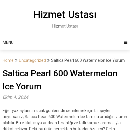
Skip
to
Hizmet Ustası
content
Hizmet Ustası
MENU
Home
Uncategorized
Saltica Pearl 600 Watermelon Ice Yorum
Saltica Pearl 600 Watermelon
Ice Yorum
Ekim 4, 2024
Eğer yaz aylarının sıcak günlerinde serinlemek için bir şeyler
arıyorsanız, Saltica Pearl 600 Watermelon Ice tam da aradığınız ürün
olabilir. Bu e-likit, suyu andıran ferahlığı ve tatlı karpuz aromasıyla
dikkat çekiyor. Peki, bu ürün gerçekten bu kadar özel mi? Gelin,