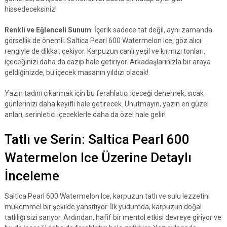
hissedeceksiniz!
Renkli ve Eğlenceli Sunum
: İçerik sadece tat değil, aynı zamanda
görsellik de önemli. Saltica Pearl 600 Watermelon Ice, göz alıcı
rengiyle de dikkat çekiyor. Karpuzun canlı yeşil ve kırmızı tonları,
içeceğinizi daha da cazip hale getiriyor. Arkadaşlarınızla bir araya
geldiğinizde, bu içecek masanın yıldızı olacak!
Yazın tadını çıkarmak için bu ferahlatıcı içeceği denemek, sıcak
günlerinizi daha keyifli hale getirecek. Unutmayın, yazın en güzel
anları, serinletici içeceklerle daha da özel hale gelir!
Tatlı ve Serin: Saltica Pearl 600
Watermelon Ice Üzerine Detaylı
İnceleme
Saltica Pearl 600 Watermelon Ice, karpuzun tatlı ve sulu lezzetini
mükemmel bir şekilde yansıtıyor. İlk yudumda, karpuzun doğal
tatlılığı sizi sarıyor. Ardından, hafif bir mentol etkisi devreye giriyor ve