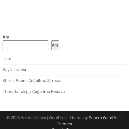
Ara
Ara
Liste
Sayfa Listesi
Shorts Abone Çoğaltma Şifresiz
Threads Takipçi Çoğaltma Bedava
© 2026 Hizmet Ustası
| WordPress Theme by
Superb WordPress
Themes