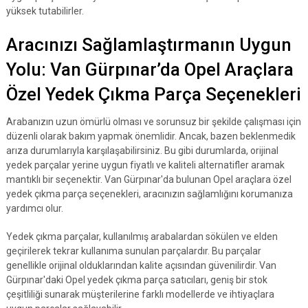
yüksek tutabilirler.
Aracınızı Sağlamlaştırmanın Uygun
Yolu: Van Gürpınar’da Opel Araçlara
Özel Yedek Çıkma Parça Seçenekleri
Arabanızın uzun ömürlü olması ve sorunsuz bir şekilde çalışması için
düzenli olarak bakım yapmak önemlidir. Ancak, bazen beklenmedik
arıza durumlarıyla karşılaşabilirsiniz. Bu gibi durumlarda, orijinal
yedek parçalar yerine uygun fiyatlı ve kaliteli alternatifler aramak
mantıklı bir seçenektir. Van Gürpınar'da bulunan Opel araçlara özel
yedek çıkma parça seçenekleri, aracınızın sağlamlığını korumanıza
yardımcı olur.
Yedek çıkma parçalar, kullanılmış arabalardan sökülen ve elden
geçirilerek tekrar kullanıma sunulan parçalardır. Bu parçalar
genellikle orijinal olduklarından kalite açısından güvenilirdir. Van
Gürpınar'daki Opel yedek çıkma parça satıcıları, geniş bir stok
çeşitliliği sunarak müşterilerine farklı modellerde ve ihtiyaçlara