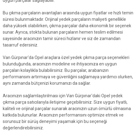
uygun parçalar sağlayabilir.
Bu çıkma parçaların avantajları arasında uygun fiyatlar ve hızlı temin
süresi bulunmaktadır. Orijinal yedek parçaların maliyeti genellikle
daha yüksek olabilirken, çıkma parçalar daha ekonomik bir seçenek
sunar. Ayrıca, stokta bulunan parçaların hemen teslim edilmesi
sayesinde aracınızın tamir süreci hızlanır ve siz de zamandan
tasarruf edersiniz.
Van Gürpınar'da Opel araçlara özel yedek çıkma parça seçenekleri
bulunduğunda, aracınızın modeline ve ihtiyacınıza en uygun
parçaları kolaylıkla bulabilirsiniz. Bu parçalar, arabanızın
performansını artırmaya ve güvenliğini sağlamaya yardımcı olurken,
aynı zamanda bütçenizi korumanızı da sağlar.
Aracınızın sağlamlaştırılması için Van Gürpınar'daki Opel yedek
çıkma parça satıcılarıyla iletişime geçebilirsiniz. Size uygun fiyatlı,
kaliteli ve orijinal parçalar sunarak aracınızın uzun ömürlü olmasına
katkıda bulunurlar. Aracınızın performansını optimize etmek ve
sorunsuz bir sürüş deneyimi yaşamak için bu seçeneği
değerlendirebilirsiniz.