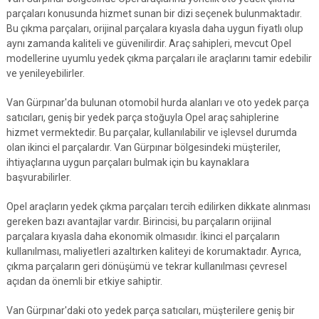
parçaları konusunda hizmet sunan bir dizi seçenek bulunmaktadır.
Bu çıkma parçaları, orijinal parçalara kıyasla daha uygun fiyatlı olup
aynı zamanda kaliteli ve güvenilirdir. Araç sahipleri, mevcut Opel
modellerine uyumlu yedek çıkma parçaları ile araçlarını tamir edebilir
ve yenileyebilirler.
Van Gürpınar'da bulunan otomobil hurda alanları ve oto yedek parça
satıcıları, geniş bir yedek parça stoğuyla Opel araç sahiplerine
hizmet vermektedir. Bu parçalar, kullanılabilir ve işlevsel durumda
olan ikinci el parçalardır. Van Gürpınar bölgesindeki müşteriler,
ihtiyaçlarına uygun parçaları bulmak için bu kaynaklara
başvurabilirler.
Opel araçların yedek çıkma parçaları tercih edilirken dikkate alınması
gereken bazı avantajlar vardır. Birincisi, bu parçaların orijinal
parçalara kıyasla daha ekonomik olmasıdır. İkinci el parçaların
kullanılması, maliyetleri azaltırken kaliteyi de korumaktadır. Ayrıca,
çıkma parçaların geri dönüşümü ve tekrar kullanılması çevresel
açıdan da önemli bir etkiye sahiptir.
Van Gürpınar'daki oto yedek parça satıcıları, müşterilere geniş bir