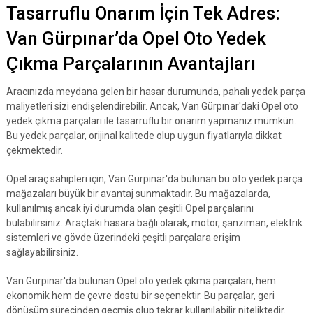
Tasarruflu Onarım İçin Tek Adres:
Van Gürpınar’da Opel Oto Yedek
Çıkma Parçalarının Avantajları
Aracınızda meydana gelen bir hasar durumunda, pahalı yedek parça
maliyetleri sizi endişelendirebilir. Ancak, Van Gürpınar'daki Opel oto
yedek çıkma parçaları ile tasarruflu bir onarım yapmanız mümkün.
Bu yedek parçalar, orijinal kalitede olup uygun fiyatlarıyla dikkat
çekmektedir.
Opel araç sahipleri için, Van Gürpınar'da bulunan bu oto yedek parça
mağazaları büyük bir avantaj sunmaktadır. Bu mağazalarda,
kullanılmış ancak iyi durumda olan çeşitli Opel parçalarını
bulabilirsiniz. Araçtaki hasara bağlı olarak, motor, şanzıman, elektrik
sistemleri ve gövde üzerindeki çeşitli parçalara erişim
sağlayabilirsiniz.
Van Gürpınar'da bulunan Opel oto yedek çıkma parçaları, hem
ekonomik hem de çevre dostu bir seçenektir. Bu parçalar, geri
dönüşüm sürecinden geçmiş olup tekrar kullanılabilir niteliktedir.