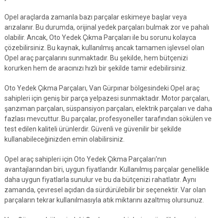
Opel araçlarda zamanla bazı parçalar eskimeye başlar veya
arızalanır. Bu durumda, orijinal yedek parçaları bulmak zor ve pahalı
olabilir. Ancak, Oto Yedek Çıkma Parçaları ile bu sorunu kolayca
çözebilirsiniz. Bu kaynak, kullanılmış ancak tamamen işlevsel olan
Opel araç parçalarını sunmaktadır. Bu şekilde, hem bütçenizi
korurken hem de aracınızı hızlı bir şekilde tamir edebilirsiniz.
Oto Yedek Çıkma Parçaları, Van Gürpınar bölgesindeki Opel araç
sahipleri için geniş bir parça yelpazesi sunmaktadır. Motor parçaları,
şanzıman parçaları, süspansiyon parçaları, elektrik parçaları ve daha
fazlası mevcuttur. Bu parçalar, profesyoneller tarafından sökülen ve
test edilen kaliteli ürünlerdir. Güvenli ve güvenilir bir şekilde
kullanabileceğinizden emin olabilirsiniz.
Opel araç sahipleri için Oto Yedek Çıkma Parçaları'nın
avantajlarından biri, uygun fiyatlarıdır. Kullanılmış parçalar genellikle
daha uygun fiyatlarla sunulur ve bu da bütçenizi rahatlatır. Aynı
zamanda, çevresel açıdan da sürdürülebilir bir seçenektir. Var olan
parçaların tekrar kullanılmasıyla atık miktarını azaltmış olursunuz.