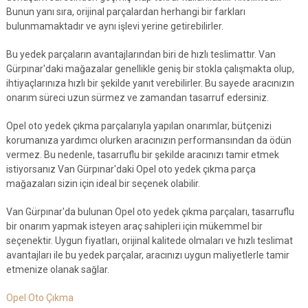
Bunun yanı sıra, orijinal parçalardan herhangi bir farkları
bulunmamaktadır ve aynı işlevi yerine getirebilirler.
Bu yedek parçaların avantajlarından biri de hızlı teslimattır. Van
Gürpınar'daki mağazalar genellikle geniş bir stokla çalışmakta olup,
ihtiyaçlarınıza hızlı bir şekilde yanıt verebilirler. Bu sayede aracınızın
onarım süreci uzun sürmez ve zamandan tasarruf edersiniz.
Opel oto yedek çıkma parçalarıyla yapılan onarımlar, bütçenizi
korumanıza yardımcı olurken aracınızın performansından da ödün
vermez. Bu nedenle, tasarruflu bir şekilde aracınızı tamir etmek
istiyorsanız Van Gürpınar'daki Opel oto yedek çıkma parça
mağazaları sizin için ideal bir seçenek olabilir.
Van Gürpınar'da bulunan Opel oto yedek çıkma parçaları, tasarruflu
bir onarım yapmak isteyen araç sahipleri için mükemmel bir
seçenektir. Uygun fiyatları, orijinal kalitede olmaları ve hızlı teslimat
avantajları ile bu yedek parçalar, aracınızı uygun maliyetlerle tamir
etmenize olanak sağlar.
Opel Oto Çıkma