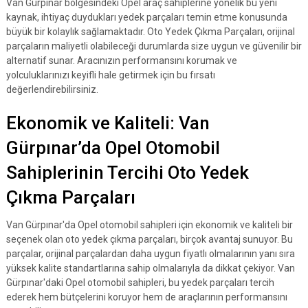
Van Gürpınar bölgesindeki Opel araç sahiplerine yönelik bu yeni
kaynak, ihtiyaç duydukları yedek parçaları temin etme konusunda
büyük bir kolaylık sağlamaktadır. Oto Yedek Çıkma Parçaları, orijinal
parçaların maliyetli olabileceği durumlarda size uygun ve güvenilir bir
alternatif sunar. Aracınızın performansını korumak ve
yolculuklarınızı keyifli hale getirmek için bu fırsatı
değerlendirebilirsiniz.
Ekonomik ve Kaliteli: Van
Gürpınar’da Opel Otomobil
Sahiplerinin Tercihi Oto Yedek
Çıkma Parçaları
Van Gürpınar'da Opel otomobil sahipleri için ekonomik ve kaliteli bir
seçenek olan oto yedek çıkma parçaları, birçok avantaj sunuyor. Bu
parçalar, orijinal parçalardan daha uygun fiyatlı olmalarının yanı sıra
yüksek kalite standartlarına sahip olmalarıyla da dikkat çekiyor. Van
Gürpınar'daki Opel otomobil sahipleri, bu yedek parçaları tercih
ederek hem bütçelerini koruyor hem de araçlarının performansını