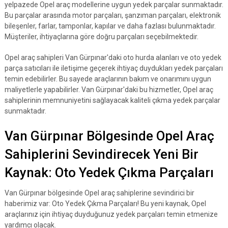
yelpazede Opel araç modellerine uygun yedek parçalar sunmaktadır.
Bu parçalar arasında motor parçaları, şanzıman parçaları, elektronik
bileşenler, farlar, tamponlar, kapılar ve daha fazlası bulunmaktadır.
Müşteriler, ihtiyaçlarına göre doğru parçaları seçebilmektedir.
Opel araç sahipleri Van Gürpınar'daki oto hurda alanları ve oto yedek
parça satıcıları ile iletişime geçerek ihtiyaç duydukları yedek parçaları
temin edebilirler. Bu sayede araçlarının bakım ve onarımını uygun
maliyetlerle yapabilirler. Van Gürpınar'daki bu hizmetler, Opel araç
sahiplerinin memnuniyetini sağlayacak kaliteli çıkma yedek parçalar
sunmaktadır.
Van Gürpınar Bölgesinde Opel Araç
Sahiplerini Sevindirecek Yeni Bir
Kaynak: Oto Yedek Çıkma Parçaları
Van Gürpınar bölgesinde Opel araç sahiplerine sevindirici bir
haberimiz var: Oto Yedek Çıkma Parçaları! Bu yeni kaynak, Opel
araçlarınız için ihtiyaç duyduğunuz yedek parçaları temin etmenize
yardımcı olacak.