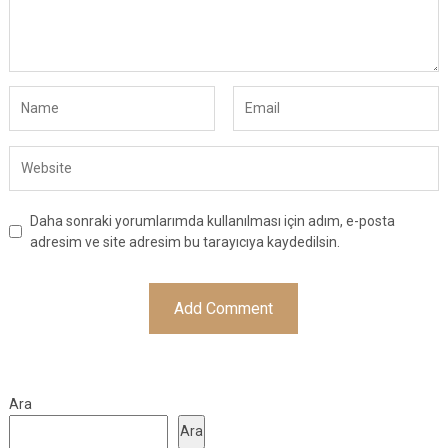
Daha sonraki yorumlarımda kullanılması için adım, e-posta
adresim ve site adresim bu tarayıcıya kaydedilsin.
Ara
Ara