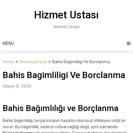
Skip
to
Hizmet Ustası
content
Hizmet Ustası
MENU
Home
Uncategorized
Bahis Bagimliligi Ve Borclanma
Bahis Bagimliligi Ve Borclanma
Mayıs 8, 2026
Bahis Bağımlılığı ve Borçlanma
Bahis bağımlılığı, birçok insanın hayatını olumsuz etkileyen ciddi bir
sorun. Bu bağımlılık, sadece ruhsal sağlığı değil, aynı zamanda
finansal durumu
da derinden etkiler. Para kaybetmek, borçlanmak