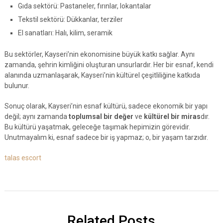
Gıda sektörü: Pastaneler, fırınlar, lokantalar
Tekstil sektörü: Dükkanlar, terziler
El sanatları: Halı, kilim, seramik
Bu sektörler, Kayseri’nin ekonomisine büyük katkı sağlar. Aynı
zamanda, şehrin kimliğini oluşturan unsurlardır. Her bir esnaf, kendi
alanında uzmanlaşarak, Kayseri’nin kültürel çeşitliliğine katkıda
bulunur.
Sonuç olarak, Kayseri’nin esnaf kültürü, sadece ekonomik bir yapı
değil; aynı zamanda
toplumsal bir değer
ve
kültürel bir miras
dır.
Bu kültürü yaşatmak, geleceğe taşımak hepimizin görevidir.
Unutmayalım ki, esnaf sadece bir iş yapmaz; o, bir yaşam tarzıdır.
talas escort
Related Posts