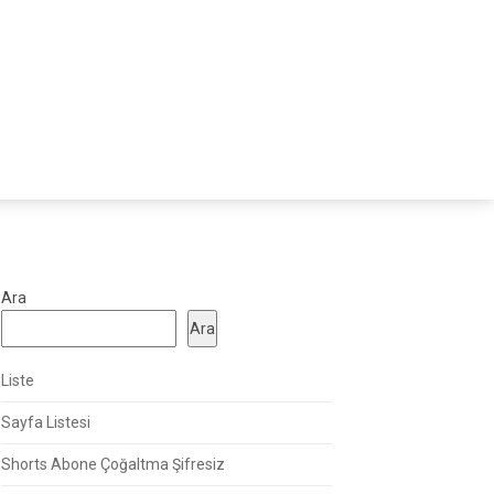
Ara
Ara
Liste
Sayfa Listesi
Shorts Abone Çoğaltma Şifresiz