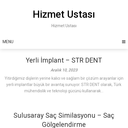
Skip
to
Hizmet Ustası
content
Hizmet Ustası
MENU
Yerli İmplant – STR DENT
Aralık 10, 2023
Yitirdiğimiz dişlerin yerine kalıcı ve sağlam bir çözüm arayanlar için
yerli implantlar büyük bir avantaj sunuyor. STR DENT olarak, Türk
mühendislik ve teknoloji gücünü kullanarak...
Sulusaray Saç Similasyonu – Saç
Gölgelendirme