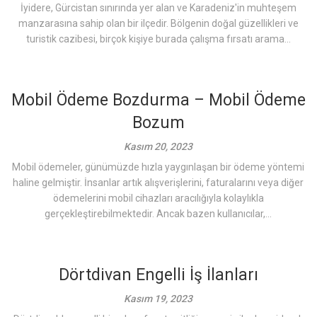
İyidere, Gürcistan sınırında yer alan ve Karadeniz'in muhteşem
manzarasına sahip olan bir ilçedir. Bölgenin doğal güzellikleri ve
turistik cazibesi, birçok kişiye burada çalışma fırsatı arama...
Mobil Ödeme Bozdurma – Mobil Ödeme
Bozum
Kasım 20, 2023
Mobil ödemeler, günümüzde hızla yaygınlaşan bir ödeme yöntemi
haline gelmiştir. İnsanlar artık alışverişlerini, faturalarını veya diğer
ödemelerini mobil cihazları aracılığıyla kolaylıkla
gerçekleştirebilmektedir. Ancak bazen kullanıcılar,...
Dörtdivan Engelli İş İlanları
Kasım 19, 2023